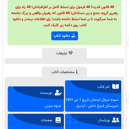
48 قانون قدرت! 48 فرمول برای تسلط کامل بر اطرافیانتان! 48 راه برای
رهبری گروه، جمع و زیر دستانتان! 48 قانون که رهبران واقعی و بزرگ جامعه
به شما نمیگویند تا بر شما تسلط داشته باشند! رای اطلاعات بیشتر و دانلود
کتاب روی دکمه زیر کلیک کنید.
دانلود کتاب
تبلیغات
مشخصات کتاب
نام کتاب
نویسنده
نمونه سوال امتحان تاریخ 1 دی 1401 -
دبیرستان فروغ دانش - اردبیل
جزوه سیتی
ویراستار
صفحات