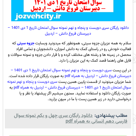
دانلود رایگان سری دویست و پنجاه و نهم نمونه سوال امتحان تاریخ 1 دی 1401 –
دبیرستان فروغ دانش – اردبیل
سلام به همه عزیزان جزوه سیتی، همونطور که میدونید وبسایت
جزوه سیتی
که
فعالیت خودش رو در راستای کمک به دانش اموزان، دانشجویان و تمامی افراد
محصل در زمینه ها و رشته های مختلف کرده و با قرار دادن جزوه و نمونه سوالات و
فایل های راهنما قصد کمک به این عزیزان را دارد.
در این پست
سری دویست و پنجاه و نهم نمونه سوال امتحان تاریخ 1 دی 1401 –
دبیرستان فروغ دانش – اردبیل به همراه pdf
به صورت رایگان قرار داده شده است.
شما عزیزان میتونید از قسمت پایین همین پست
سری دویست و پنجاه و نهم نمونه
سوال امتحان تاریخ 1 دی 1401 – دبیرستان فروغ دانش – اردبیل به همراه pdf
به
صورت رایگان دانلود و استفاده نمایید. ممنون میشیم اگر پیشنهاد یا نظر و یا
درخواستی دارید در زیر همین پست با ما در میون بزارید.
مطلب پیشنهادی:
دانلود رایگان سری چهل و یکم نمونه سوال
فارسی دهم انسانی به همراه pdf