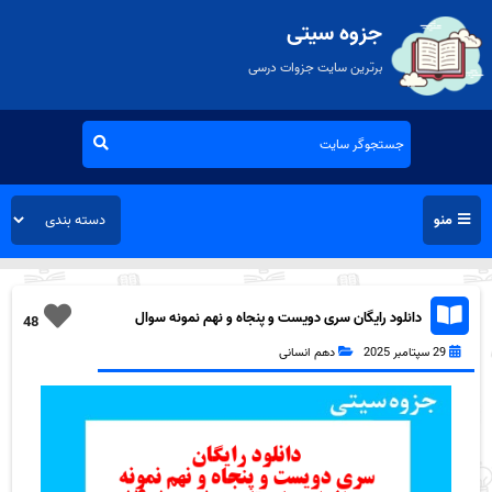
جزوه سیتی
برترین سایت جزوات درسی
منو
دانلود رایگان سری دویست و پنجاه و نهم نمونه سوال
48
تاریخ دهم انسانی به همراه pdf
29 سپتامبر 2025
دهم انسانی