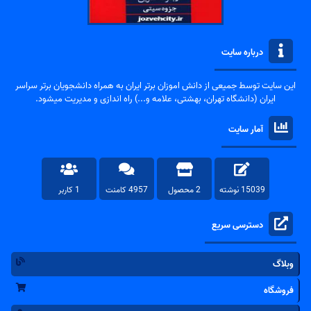
درباره سایت
این سایت توسط جمیعی از دانش اموزان برتر ایران به همراه دانشجویان برتر سراسر
ایران (دانشگاه تهران، بهشتی، علامه و...) راه اندازی و مدیریت میشود.
آمار سایت
15039 نوشته
2 محصول
4957 کامنت
1 کاربر
دسترسی سریع
وبلاگ
فروشگاه