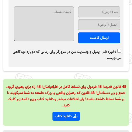
ذخیره نام، ایمیل و وبسایت من در مرورگر برای زمانی که دوباره دیدگاهی
می‌نویسم.
48 قانون قدرت! 48 فرمول برای تسلط کامل بر اطرافیانتان! 48 راه برای رهبری گروه،
جمع و زیر دستانتان! 48 قانون که رهبران واقعی و بزرگ جامعه به شما نمیگویند تا
بر شما تسلط داشته باشند! رای اطلاعات بیشتر و دانلود کتاب روی دکمه زیر کلیک
کنید.
دانلود کتاب