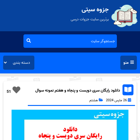
جزوه سیتی
برترین سایت جزوات درسی
منو
دانلود رایگان سری دویست و پنجاه و هفتم نمونه سوال
51
مطالعات اجتماعی هشتم به همراه pdf
26 مارس 2024
هشتم