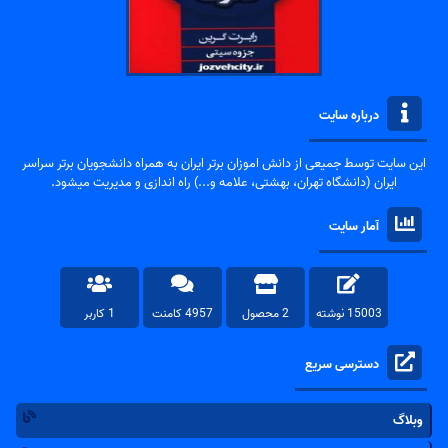
درباره سایت
این سایت توسط جمیعی از دانش اموزان برتر ایران به همراه دانشجویان برتر سراسر
ایران (دانشگاه تهران، بهشتی، علامه و...) راه اندازی و مدیریت میشود.
آمار سایت
15003 نوشته
2 محصول
4957 کامنت
1 کاربر
دسترسی سریع
وبلاگ