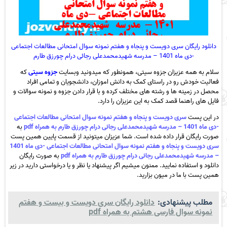
دانلود رایگان سری دویست و پنجاه و هفتم نمونه سوال امتحانی مطالعات اجتماعی
-دی ماه 1401 – مدرسه شهیدمحمدعلی رجائی درام چورزق طارم
سلام به همه عزیزان جزوه سیتی، همونطور که میدونید وبسایت
جزوه سیتی
که
فعالیت خودش رو در راستای کمک به دانش اموزان، دانشجویان و تمامی افراد
محصل در زمینه ها و رشته های مختلف کرده و با قرار دادن جزوه و نمونه سوالات و
فایل های راهنما قصد کمک به این عزیزان را دارد.
در این پست
سری دویست و پنجاه و هفتم نمونه سوال امتحانی مطالعات اجتماعی
-دی ماه 1401 – مدرسه شهیدمحمدعلی رجائی درام چورزق طارم به همراه pdf
به
صورت رایگان قرار داده شده است. شما عزیزان میتونید از قسمت پایین همین پست
سری دویست و پنجاه و هفتم نمونه سوال امتحانی مطالعات اجتماعی -دی ماه 1401
– مدرسه شهیدمحمدعلی رجائی درام چورزق طارم به همراه pdf
به صورت رایگان
دانلود و استفاده نمایید. ممنون میشیم اگر پیشنهاد یا نظر و یا درخواستی دارید در زیر
همین پست با ما در میون بزارید.
مطلب پیشنهادی:
دانلود رایگان سری دویست و بیست و هفتم
نمونه سوال فارسی هشتم به همراه pdf