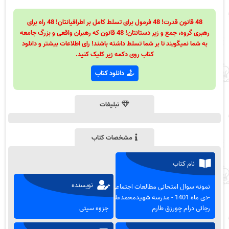
48 قانون قدرت! 48 فرمول برای تسلط کامل بر اطرافیانتان! 48 راه برای
رهبری گروه، جمع و زیر دستانتان! 48 قانون که رهبران واقعی و بزرگ جامعه
به شما نمیگویند تا بر شما تسلط داشته باشند! رای اطلاعات بیشتر و دانلود
کتاب روی دکمه زیر کلیک کنید.
دانلود کتاب
تبلیغات
مشخصات کتاب
نام کتاب
نویسنده
نمونه سوال امتحانی مطالعات اجتماعی
-دی ماه 1401 - مدرسه شهیدمحمدعلی
رجائی درام چورزق طارم
جزوه سیتی