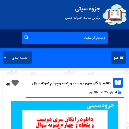
جزوه سیتی
برترین سایت جزوات درسی
منو
دانلود رایگان سری دویست و پنجاه و چهارم نمونه سوال
40
پیام های آسمان نهم به همراه pdf
4 ژوئن 2025
نهم