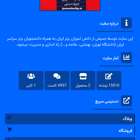
درباره سایت
این سایت توسط جمیعی از دانش اموزان برتر ایران به همراه دانشجویان برتر سراسر
ایران (دانشگاه تهران، بهشتی، علامه و...) راه اندازی و مدیریت میشود.
آمار سایت
15010 نوشته
2 محصول
4957 کامنت
1 کاربر
دسترسی سریع
وبلاگ
فروشگاه