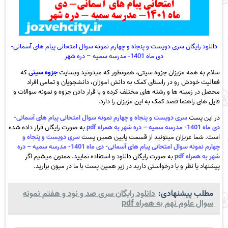
دانلود رایگان سری دویست و پنجاه و چهارم نمونه سوال امتحانی پیام های آسمانی-
دی ماه 1401- مدرسه سمیه – دره شهر
سلام به همه عزیزان جزوه سیتی، همونطور که میدونید وبسایت
جزوه سیتی
که
فعالیت خودش رو در راستای کمک به دانش اموزان، دانشجویان و تمامی افراد
محصل در زمینه ها و رشته های مختلف کرده و با قرار دادن جزوه و نمونه سوالات و
فایل های راهنما قصد کمک به این عزیزان را دارد.
در این پست
سری دویست و پنجاه و چهارم نمونه سوال امتحانی پیام های آسمانی-
دی ماه 1401- مدرسه سمیه – دره شهر به همراه pdf
به صورت رایگان قرار داده شده
است. شما عزیزان میتونید از قسمت پایین همین پست
سری دویست و پنجاه و
چهارم نمونه سوال امتحانی پیام های آسمانی- دی ماه 1401- مدرسه سمیه – دره
شهر به همراه pdf
به صورت رایگان دانلود و استفاده نمایید. ممنون میشیم اگر
پیشنهاد یا نظر و یا درخواستی دارید در زیر همین پست با ما در میون بزارید.
مطلب پیشنهادی:
دانلود رایگان سری صد و نود و هفتم نمونه
سوال علوم نهم به همراه pdf