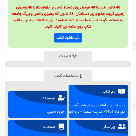
48 قانون قدرت! 48 فرمول برای تسلط کامل بر اطرافیانتان! 48 راه برای
رهبری گروه، جمع و زیر دستانتان! 48 قانون که رهبران واقعی و بزرگ جامعه
به شما نمیگویند تا بر شما تسلط داشته باشند! رای اطلاعات بیشتر و دانلود
کتاب روی دکمه زیر کلیک کنید.
دانلود کتاب
تبلیغات
مشخصات کتاب
نام کتاب
نویسنده
نمونه سوال امتحانی پیام های آسمانی-
دی ماه 1401- مدرسه سمیه - دره شهر
جزوه سیتی
ویراستار
صفحات