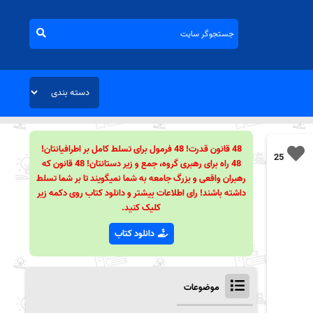
48 قانون قدرت! 48 فرمول برای تسلط کامل بر اطرافیانتان!
25
48 راه برای رهبری گروه، جمع و زیر دستانتان! 48 قانون که
رهبران واقعی و بزرگ جامعه به شما نمیگویند تا بر شما تسلط
داشته باشند! رای اطلاعات بیشتر و دانلود کتاب روی دکمه زیر
کلیک کنید.
دانلود کتاب
موضوعات