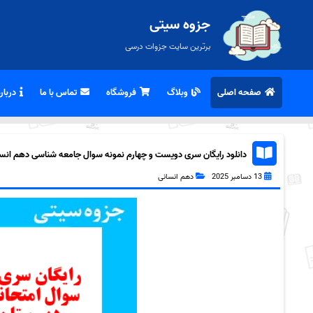
جزوه سیتی
برترین سایت جزوات درسی
صفحه اصلی
وبلاگ
فروشگاه
تماس با ما
درباره
دانلود رایگان سری دویست و چهارم نمونه سوال جامعه شناسی دهم انسانی 
13 دسامبر 2025
دهم انسانی