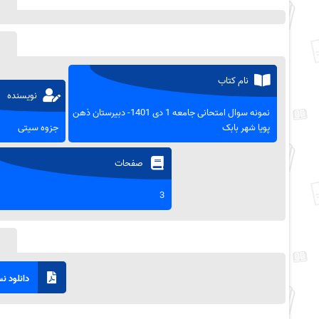
نام کتاب
نویسنده
نمونه سوال امتحانی جامعه 1 دی 1401- دبیرستان ذهن
پویا شهر بابک
جزوه سیتی
صفحات
3
دانلود نسخ