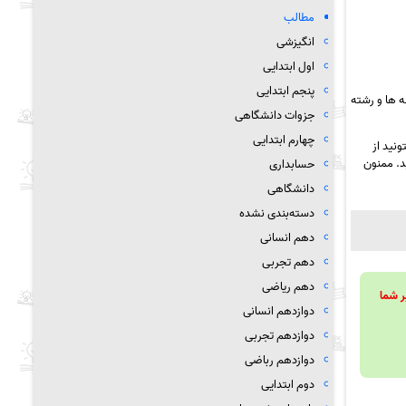
مطالب
انگیزشی
اول ابتدایی
پنجم ابتدایی
 ها و رشته
جزوات دانشگاهی
چهارم ابتدایی
نید از
د. ممنون
حسابداری
دانشگاهی
دسته‌بندی نشده
دهم انسانی
دهم تجربی
دهم ریاضی
ویند تا بر شما
دوازدهم انسانی
دوازدهم تجربی
دوازدهم رباضی
دوم ابتدایی