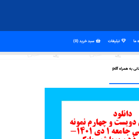
 ما
تبلیغات
سبد خرید (0)
به همراه pdf