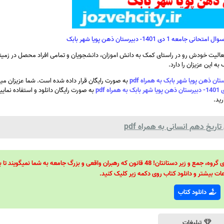
1401- دبیرستان ذهن پویا شهر بابک
الیت خودش رو در راستای کمک به دانش اموزان، دانشجویان و تمامی افراد محصل در زمینه
ه این عزیزان را دارد.
به صورت رایگان قرار داده شده است. شما عزیزان میتو
به صورت رایگان دانلود و استفاده نمایی
رید.
یخ دهم انسانی به همراه pdf
48 قانون قدرت! 48 فرمول برای تسلط کامل بر اطرافیانتان! 48 راه برای رهبری گروه، جمع و زیر دستانتان! 48 قانون که رهبران واقعی و بزرگ جامعه به شما نمیگ
ات بیشتر و دانلود کتاب روی دکمه زیر کلیک کنید.
دانلود کتاب
تبلیغات