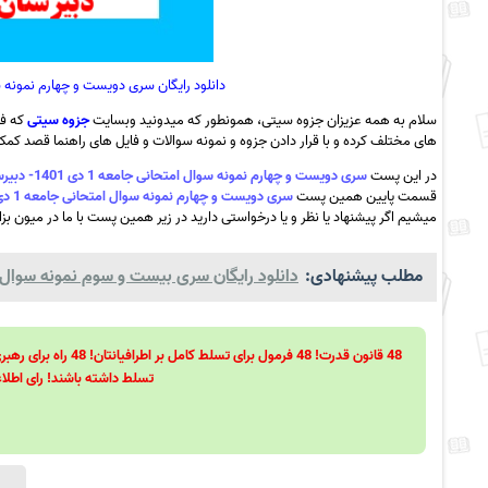
دانلود رایگان سری دویست و چهارم نمونه سوال امتحانی جامعه 1 دی 
سلام به همه عزیزان جزوه سیتی، همونطور که میدونید وبسایت
جزوه سیتی
که فع
های مختلف کرده و با قرار دادن جزوه و نمونه سوالات و فایل های راهنما قصد کمک ب
در این پست
سری دویست و چهارم نمونه سوال امتحانی جامعه 1 دی 1401- دبیرستان ذهن پویا شهر بابک به همراه pdf
قسمت پایین همین پست
سری دویست و چهارم نمونه سوال امتحانی جامعه 1 دی 1401- دبیرستان ذهن پویا شهر بابک به همراه pdf
میشیم اگر پیشنهاد یا نظر و یا درخواستی دارید در زیر همین پست با ما در میون بزا
مطلب پیشنهادی:
دانلود رایگان سری بیست و سوم نمونه سوال تار
تسلط داشته باشند! رای اطلاع