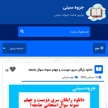
جزوه سیتی
برترین سایت جزوات درسی
منو
دانلود رایگان سری دویست و چهلم نمونه سوال جامعه
19
شناسی دهم انسانی به همراه pdf
16 دسامبر 2025
دهم انسانی