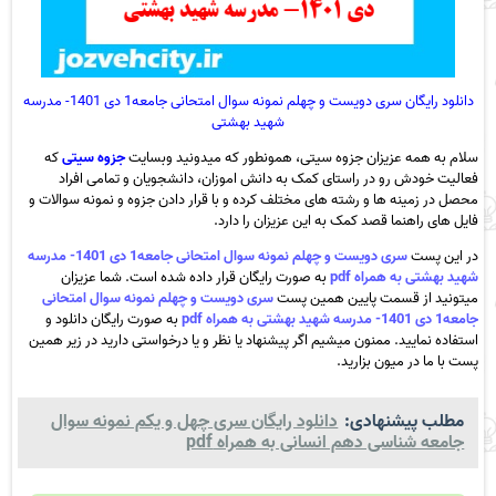
دانلود رایگان سری دویست و چهلم نمونه سوال امتحانی جامعه1 دی 1401- مدرسه
شهید بهشتی
سلام به همه عزیزان جزوه سیتی، همونطور که میدونید وبسایت
جزوه سیتی
که
فعالیت خودش رو در راستای کمک به دانش اموزان، دانشجویان و تمامی افراد
محصل در زمینه ها و رشته های مختلف کرده و با قرار دادن جزوه و نمونه سوالات و
فایل های راهنما قصد کمک به این عزیزان را دارد.
در این پست
سری دویست و چهلم نمونه سوال امتحانی جامعه1 دی 1401- مدرسه
شهید بهشتی به همراه pdf
به صورت رایگان قرار داده شده است. شما عزیزان
میتونید از قسمت پایین همین پست
سری دویست و چهلم نمونه سوال امتحانی
جامعه1 دی 1401- مدرسه شهید بهشتی به همراه pdf
به صورت رایگان دانلود و
استفاده نمایید. ممنون میشیم اگر پیشنهاد یا نظر و یا درخواستی دارید در زیر همین
پست با ما در میون بزارید.
مطلب پیشنهادی:
دانلود رایگان سری چهل و یکم نمونه سوال
جامعه شناسی دهم انسانی به همراه pdf