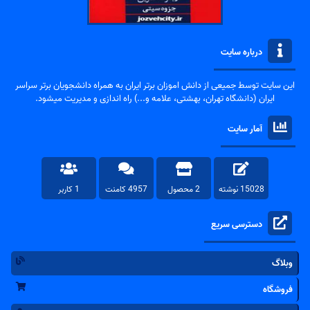
درباره سایت
این سایت توسط جمیعی از دانش اموزان برتر ایران به همراه دانشجویان برتر سراسر
ایران (دانشگاه تهران، بهشتی، علامه و...) راه اندازی و مدیریت میشود.
آمار سایت
15028 نوشته
2 محصول
4957 کامنت
1 کاربر
دسترسی سریع
وبلاگ
فروشگاه