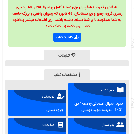
48 قانون قدرت! 48 فرمول برای تسلط کامل بر اطرافیانتان! 48 راه برای
رهبری گروه، جمع و زیر دستانتان! 48 قانون که رهبران واقعی و بزرگ جامعه
به شما نمیگویند تا بر شما تسلط داشته باشند! رای اطلاعات بیشتر و دانلود
کتاب روی دکمه زیر کلیک کنید.
دانلود کتاب
تبلیغات
مشخصات کتاب
نام کتاب
نویسنده
نمونه سوال امتحانی جامعه1 دی
1401- مدرسه شهید بهشتی
جزوه سیتی
ویراستار
صفحات