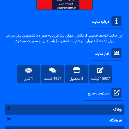
درباره سایت
این سایت توسط جمیعی از دانش اموزان برتر ایران به همراه دانشجویان برتر سراسر
ایران (دانشگاه تهران، بهشتی، علامه و...) راه اندازی و مدیریت میشود.
آمار سایت
15037 نوشته
2 محصول
4957 کامنت
1 کاربر
دسترسی سریع
وبلاگ
فروشگاه