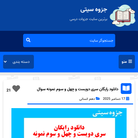
جزوه سیتی
برترین سایت جزوات درسی
منو
دانلود رایگان سری دویست و چهل و سوم نمونه سوال
21
جامعه شناسی دهم انسانی به همراه pdf
17 دسامبر 2025
دهم انسانی