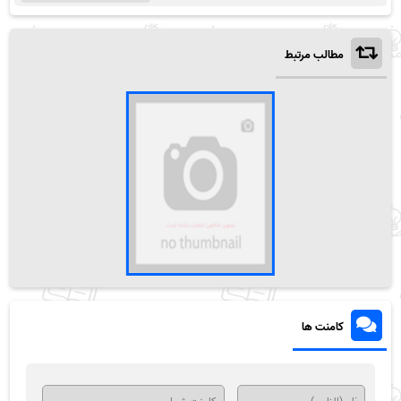
مطالب مرتبط
کامنت ها