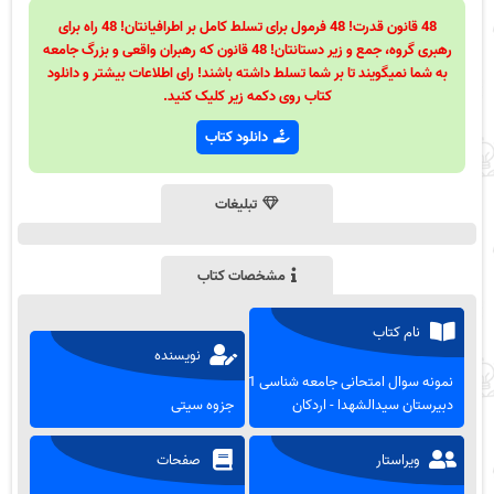
48 قانون قدرت! 48 فرمول برای تسلط کامل بر اطرافیانتان! 48 راه برای
رهبری گروه، جمع و زیر دستانتان! 48 قانون که رهبران واقعی و بزرگ جامعه
به شما نمیگویند تا بر شما تسلط داشته باشند! رای اطلاعات بیشتر و دانلود
کتاب روی دکمه زیر کلیک کنید.
دانلود کتاب
تبلیغات
مشخصات کتاب
نام کتاب
نویسنده
نمونه سوال امتحانی جامعه شناسی 1 -
دبیرستان سیدالشهدا - اردکان
جزوه سیتی
ویراستار
صفحات