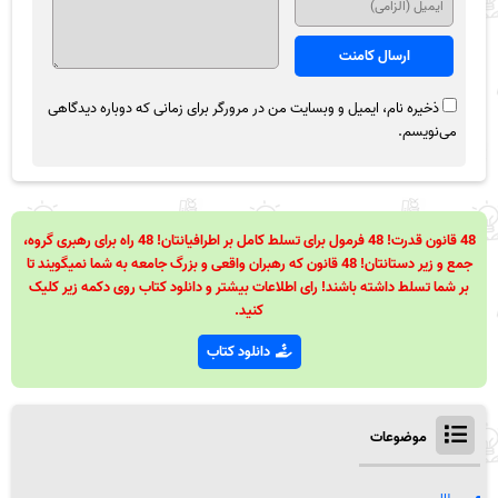
ذخیره نام، ایمیل و وبسایت من در مرورگر برای زمانی که دوباره دیدگاهی
می‌نویسم.
48 قانون قدرت! 48 فرمول برای تسلط کامل بر اطرافیانتان! 48 راه برای رهبری گروه،
جمع و زیر دستانتان! 48 قانون که رهبران واقعی و بزرگ جامعه به شما نمیگویند تا
بر شما تسلط داشته باشند! رای اطلاعات بیشتر و دانلود کتاب روی دکمه زیر کلیک
کنید.
دانلود کتاب
موضوعات