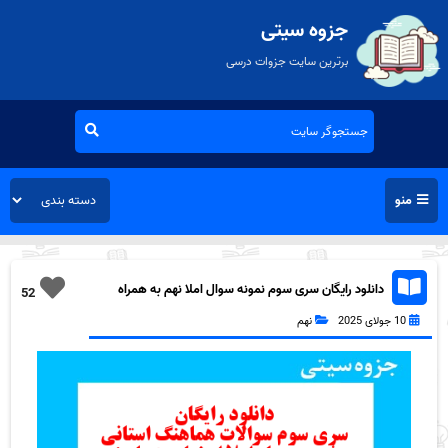
جزوه سیتی
برترین سایت جزوات درسی
منو
دانلود رایگان سری سوم نمونه سوال املا نهم به همراه
52
pdf
10 جولای 2025
نهم