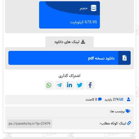
حجم
673.95 کیلوبایت
لینک های دانلود
دانلود نسخه pdf
اشتراک گذاری
274 بازدید
0 کامنت
برچسب ها:
لینک کوتاه مطلب: