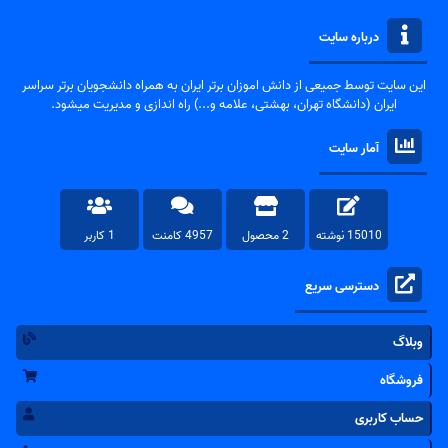
درباره سایت
این سایت توسط جمیعی از دانش اموزان برتر ایران به همراه دانشجویان برتر سراسر
ایران (دانشگاه تهران، بهشتی، علامه و...) راه اندازی و مدیریت میشود.
آمار سایت
15010 نوشته
2 محصول
4957 کامنت
1 کاربر
دسترسی سریع
وبلاگ
فروشگاه
حساب کاربری