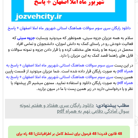
دانلود رایگان سری سوم سوالات هماهنگ استانی شهریور ماه املا اصفهان + پاسخ
سلام به همه عزیزان جزوه سیتی، همونطور که میدونید وبسایت
جزوه سیتی
که
فعالیت خودش رو در راستای کمک به دانش اموزان، دانشجویان و تمامی افراد
محصل در زمینه ها و رشته های مختلف کرده و با قرار دادن جزوه و نمونه سوالات و
فایل های راهنما قصد کمک به این عزیزان را دارد.
در این پست
سری سوم سوالات هماهنگ استانی شهریور ماه املا اصفهان + پاسخ به
همراه pdf
به صورت رایگان قرار داده شده است. شما عزیزان میتونید از قسمت پایین
همین پست
سری سوم سوالات هماهنگ استانی شهریور ماه املا اصفهان + پاسخ به
همراه pdf
به صورت رایگان دانلود و استفاده نمایید. ممنون میشیم اگر پیشنهاد یا
نظر و یا درخواستی دارید در زیر همین پست با ما در میون بزارید.
مطلب پیشنهادی:
دانلود رایگان سری هفتاد و هفتم نمونه
سوال آمادگی دفاعی نهم به همراه pdf
48 قانون قدرت! 48 فرمول برای تسلط کامل بر اطرافیانتان! 48 راه برای