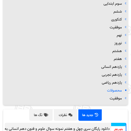
سوم ابتدایی
ششم
کنکوری
موفقیت
نهم
نوروز
هشتم
هفتم
یازدهم انسانی
یازدهم تجربی
یازدهم ریاضی
محصولات
موفقیت
جدید ها
نظرات
تگ ها
دانلود رایگان سری چهل و هفتم نمونه سوال علوم و فنون دهم انسانی به