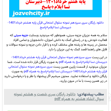
دانلود رایگان سری سیزدهم نمونه سئوال امتحانی قرآن پایه هشتم خرداد1401-
دبیرستان نسا ایلام+پاسخ
سلام به همه عزیزان جزوه سیتی، همونطور که میدونید وبسایت
جزوه سیتی
که
فعالیت خودش رو در راستای کمک به دانش اموزان، دانشجویان و تمامی افراد
محصل در زمینه ها و رشته های مختلف کرده و با قرار دادن جزوه و نمونه سوالات و
فایل های راهنما قصد کمک به این عزیزان را دارد.
در این پست
سری سیزدهم نمونه سئوال امتحانی قرآن پایه هشتم خرداد1401-
دبیرستان نسا ایلام+پاسخ به همراه pdf
به صورت رایگان قرار داده شده است. شما
عزیزان میتونید از قسمت پایین همین پست
سری سیزدهم نمونه سئوال امتحانی
قرآن پایه هشتم خرداد1401-دبیرستان نسا ایلام+پاسخ به همراه pdf
به صورت
رایگان دانلود و استفاده نمایید. ممنون میشیم اگر پیشنهاد یا نظر و یا درخواستی دارید
در زیر همین پست با ما در میون بزارید.
مطلب پیشنهادی:
دانلود رایگان سری شصت و هشتم نمونه
سوال انشاء هشتم به همراه pdf