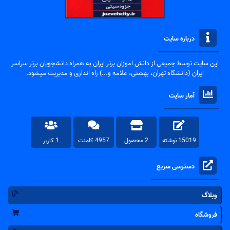
درباره سایت
این سایت توسط جمیعی از دانش اموزان برتر ایران به همراه دانشجویان برتر سراسر
ایران (دانشگاه تهران، بهشتی، علامه و...) راه اندازی و مدیریت میشود.
آمار سایت
15019 نوشته
2 محصول
4957 کامنت
1 کاربر
دسترسی سریع
وبلاگ
فروشگاه