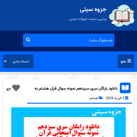
جزوه سیتی
برترین سایت جزوات درسی
منو
دانلود رایگان سری سیزدهم نمونه سوال قرآن هشتم به
47
همراه pdf
2 فوریه 2024
هشتم