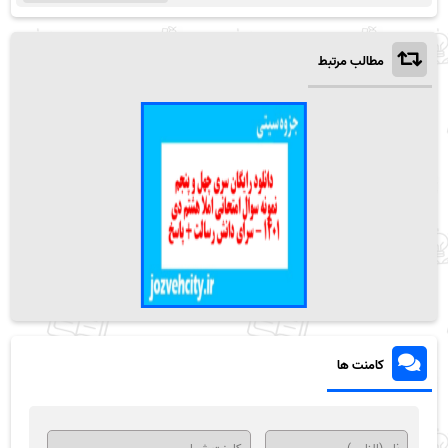
مطالب مرتبط
کامنت ها