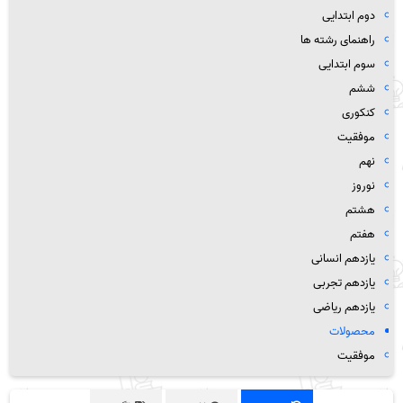
دوم ابتدایی
راهنمای رشته ها
سوم ابتدایی
ششم
کنکوری
موفقیت
نهم
نوروز
هشتم
هفتم
یازدهم انسانی
یازدهم تجربی
یازدهم ریاضی
محصولات
موفقیت