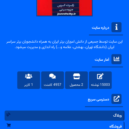
درباره سایت
این سایت توسط جمیعی از دانش اموزان برتر ایران به همراه دانشجویان برتر سراسر
ایران (دانشگاه تهران، بهشتی، علامه و...) راه اندازی و مدیریت میشود.
آمار سایت
15003 نوشته
2 محصول
4957 کامنت
1 کاربر
دسترسی سریع
وبلاگ
فروشگاه