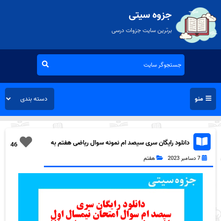
جزوه سیتی
برترین سایت جزوات درسی
منو
دانلود رایگان سری سیصد ام نمونه سوال ریاضی هفتم به
46
همراه pdf
7 دسامبر 2023
هفتم