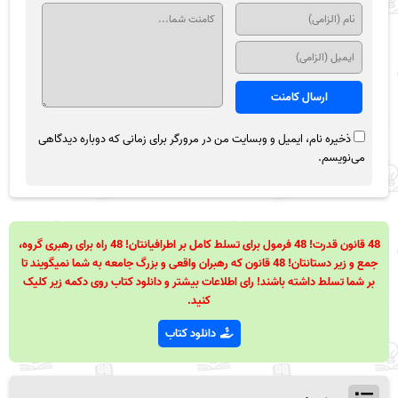
ذخیره نام، ایمیل و وبسایت من در مرورگر برای زمانی که دوباره دیدگاهی
می‌نویسم.
48 قانون قدرت! 48 فرمول برای تسلط کامل بر اطرافیانتان! 48 راه برای رهبری گروه،
جمع و زیر دستانتان! 48 قانون که رهبران واقعی و بزرگ جامعه به شما نمیگویند تا
بر شما تسلط داشته باشند! رای اطلاعات بیشتر و دانلود کتاب روی دکمه زیر کلیک
کنید.
دانلود کتاب