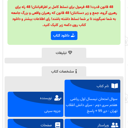
48 قانون قدرت! 48 فرمول برای تسلط کامل بر اطرافیانتان! 48 راه برای
رهبری گروه، جمع و زیر دستانتان! 48 قانون که رهبران واقعی و بزرگ جامعه
به شما نمیگویند تا بر شما تسلط داشته باشند! رای اطلاعات بیشتر و دانلود
کتاب روی دکمه زیر کلیک کنید.
دانلود کتاب
تبلیغات
مشخصات کتاب
نام کتاب
نویسنده
سوال امتحان نیمسال اول ریاضی
هفتم سری دوم - سرای دانش انقلاب
تهران - دی 99 + پاسخ
جزوه سیتی
ویراستار
صفحات