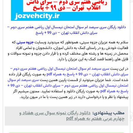
دانلود رایگان سری سیصد ام سوال امتحان نیمسال اول ریاضی هفتم سری دوم –
سرای دانش انقلاب تهران – دی 99 + پاسخ
سلام به همه عزیزان جزوه سیتی، همونطور که میدونید وبسایت
جزوه سیتی
که
فعالیت خودش رو در راستای کمک به دانش اموزان، دانشجویان و تمامی افراد
محصل در زمینه ها و رشته های مختلف کرده و با قرار دادن جزوه و نمونه سوالات و
فایل های راهنما قصد کمک به این عزیزان را دارد.
در این پست
سری سیصد ام سوال امتحان نیمسال اول ریاضی هفتم سری دوم –
سرای دانش انقلاب تهران – دی 99 + پاسخ به همراه pdf
به صورت رایگان قرار داده
شده است. شما عزیزان میتونید از قسمت پایین همین پست
سری سیصد ام سوال
امتحان نیمسال اول ریاضی هفتم سری دوم – سرای دانش انقلاب تهران – دی 99 +
پاسخ به همراه pdf
به صورت رایگان دانلود و استفاده نمایید. ممنون میشیم اگر
پیشنهاد یا نظر و یا درخواستی دارید در زیر همین پست با ما در میون بزارید.
مطلب پیشنهادی:
دانلود رایگان نمونه سوال سری هفتاد و
چهارم عربی هفتم به همراه pdf