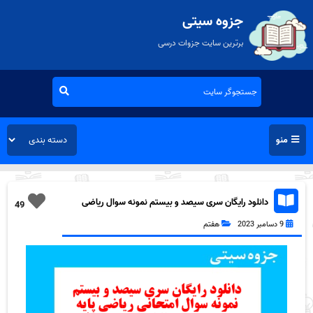
جزوه سیتی
برترین سایت جزوات درسی
منو
دانلود رایگان سری سیصد و بیستم نمونه سوال ریاضی
49
هفتم به همراه pdf
9 دسامبر 2023
هفتم