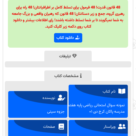
48 قانون قدرت! 48 فرمول برای تسلط کامل بر اطرافیانتان! 48 راه برای
رهبری گروه، جمع و زیر دستانتان! 48 قانون که رهبران واقعی و بزرگ جامعه
به شما نمیگویند تا بر شما تسلط داشته باشند! رای اطلاعات بیشتر و دانلود
کتاب روی دکمه زیر کلیک کنید.
دانلود کتاب
تبلیغات
مشخصات کتاب
نام کتاب
نویسنده
نمونه سوال امتحانی ریاضی پایه هفتم
مدرسه پاکان کرج دی ۰۱
جزوه سیتی
ویراستار
صفحات