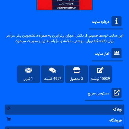
درباره سایت
این سایت توسط جمیعی از دانش اموزان برتر ایران به همراه دانشجویان برتر سراسر
ایران (دانشگاه تهران، بهشتی، علامه و...) راه اندازی و مدیریت میشود.
آمار سایت
15039 نوشته
2 محصول
4957 کامنت
1 کاربر
دسترسی سریع
وبلاگ
فروشگاه