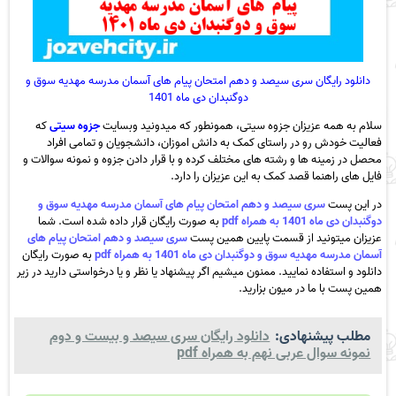
دانلود رایگان سری سیصد و دهم امتحان پیام های آسمان مدرسه مهدیه سوق و
دوگنبدان دی ماه 1401
سلام به همه عزیزان جزوه سیتی، همونطور که میدونید وبسایت
جزوه سیتی
که
فعالیت خودش رو در راستای کمک به دانش اموزان، دانشجویان و تمامی افراد
محصل در زمینه ها و رشته های مختلف کرده و با قرار دادن جزوه و نمونه سوالات و
فایل های راهنما قصد کمک به این عزیزان را دارد.
در این پست
سری سیصد و دهم امتحان پیام های آسمان مدرسه مهدیه سوق و
دوگنبدان دی ماه 1401 به همراه pdf
به صورت رایگان قرار داده شده است. شما
عزیزان میتونید از قسمت پایین همین پست
سری سیصد و دهم امتحان پیام های
آسمان مدرسه مهدیه سوق و دوگنبدان دی ماه 1401 به همراه pdf
به صورت رایگان
دانلود و استفاده نمایید. ممنون میشیم اگر پیشنهاد یا نظر و یا درخواستی دارید در زیر
همین پست با ما در میون بزارید.
مطلب پیشنهادی:
دانلود رایگان سری سیصد و بیست و دوم
نمونه سوال عربی نهم به همراه pdf