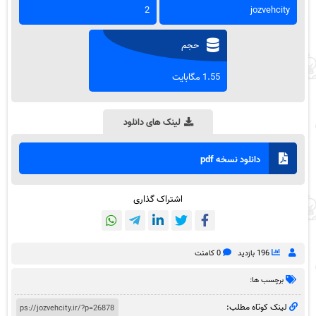
2
jozvehcity
حجم
1.55 مگابایت
لینک های دانلود
دانلود نسخه pdf
اشتراک گذاری
196 بازدید
0 کامنت
برچسب ها:
لینک کوتاه مطلب: