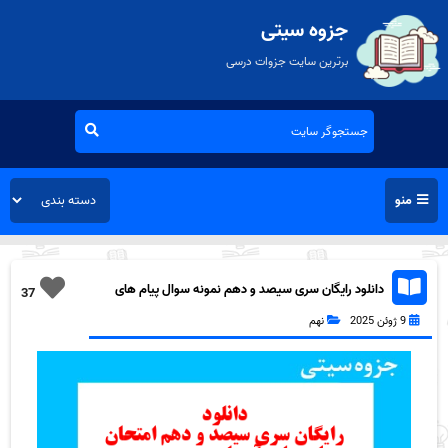
جزوه سیتی
برترین سایت جزوات درسی
منو
دانلود رایگان سری سیصد و دهم نمونه سوال پیام های
37
آسمان نهم به همراه pdf
9 ژوئن 2025
نهم