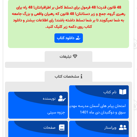
48 قانون قدرت! 48 فرمول برای تسلط کامل بر اطرافیانتان! 48 راه برای
رهبری گروه، جمع و زیر دستانتان! 48 قانون که رهبران واقعی و بزرگ جامعه
به شما نمیگویند تا بر شما تسلط داشته باشند! رای اطلاعات بیشتر و دانلود
کتاب روی دکمه زیر کلیک کنید.
دانلود کتاب
تبلیغات
مشخصات کتاب
نام کتاب
نویسنده
امتحان پیام های آسمان مدرسه مهدیه
سوق و دوگنبدان دی ماه 1401
جزوه سیتی
ویراستار
صفحات