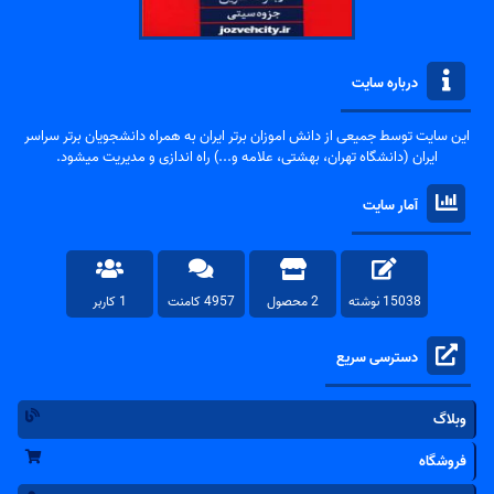
درباره سایت
این سایت توسط جمیعی از دانش اموزان برتر ایران به همراه دانشجویان برتر سراسر
ایران (دانشگاه تهران، بهشتی، علامه و...) راه اندازی و مدیریت میشود.
آمار سایت
15038 نوشته
2 محصول
4957 کامنت
1 کاربر
دسترسی سریع
وبلاگ
فروشگاه