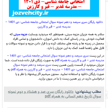
دانلود رایگان سری سیصد و دهم نمونه سوال امتحانی جامعه شناسی- دی 1401 –
مدرسه غدیر – قیر و کارزین
سلام به همه عزیزان جزوه سیتی، همونطور که میدونید وبسایت
جزوه سیتی
که
فعالیت خودش رو در راستای کمک به دانش اموزان، دانشجویان و تمامی افراد
محصل در زمینه ها و رشته های مختلف کرده و با قرار دادن جزوه و نمونه سوالات و
فایل های راهنما قصد کمک به این عزیزان را دارد.
در این پست
سری سیصد و دهم نمونه سوال امتحانی جامعه شناسی- دی 1401 –
مدرسه غدیر – قیر و کارزین به همراه pdf
به صورت رایگان قرار داده شده است. شما
عزیزان میتونید از قسمت پایین همین پست
سری سیصد و دهم نمونه سوال
امتحانی جامعه شناسی- دی 1401 – مدرسه غدیر – قیر و کارزین به همراه pdf
به
صورت رایگان دانلود و استفاده نمایید. ممنون میشیم اگر پیشنهاد یا نظر و یا
درخواستی دارید در زیر همین پست با ما در میون بزارید.
مطلب پیشنهادی:
دانلود رایگان سری صد و هشتاد و دوم نمونه
سوال تاریخ دهم انسانی به همراه pdf