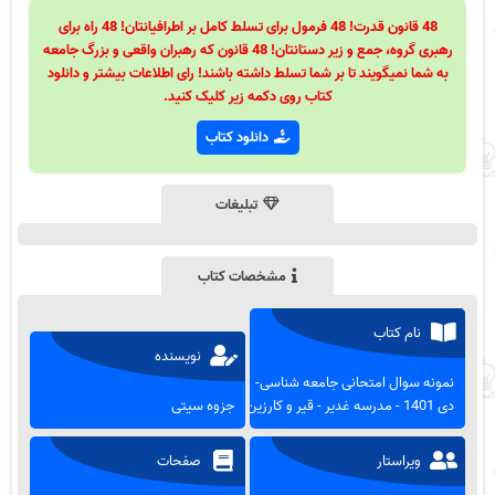
48 قانون قدرت! 48 فرمول برای تسلط کامل بر اطرافیانتان! 48 راه برای
رهبری گروه، جمع و زیر دستانتان! 48 قانون که رهبران واقعی و بزرگ جامعه
به شما نمیگویند تا بر شما تسلط داشته باشند! رای اطلاعات بیشتر و دانلود
کتاب روی دکمه زیر کلیک کنید.
دانلود کتاب
تبلیغات
مشخصات کتاب
نام کتاب
نویسنده
نمونه سوال امتحانی جامعه شناسی-
دی 1401 - مدرسه غدیر - قیر و کارزین
جزوه سیتی
ویراستار
صفحات