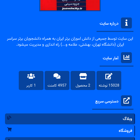
درباره سایت
این سایت توسط جمیعی از دانش اموزان برتر ایران به همراه دانشجویان برتر سراسر
ایران (دانشگاه تهران، بهشتی، علامه و...) راه اندازی و مدیریت میشود.
آمار سایت
15028 نوشته
2 محصول
4957 کامنت
1 کاربر
دسترسی سریع
وبلاگ
فروشگاه