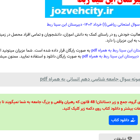
خرداد ۱۴۰۲- دبیرستان ابن سینا ربط
الیت خودش رو در راستای کمک به دانش اموزان، دانشجویان و تمامی افراد محصل در زمینه
ه این عزیزان را دارد.
به صورت رایگان قرار داده شده است. شما عزیزان میتونید 
به صورت رایگان دانلود و استفاده نمایید. ممنون میشی
ونه سوال جامعه شناسی دهم انسانی به همراه pdf
48 قانون قدرت! 48 فرمول برای تسلط کامل بر اطرافیانتان! 48 راه برای رهبری گروه، جمع و زیر دستانتان! 48 قانون که رهبران واقعی و بزرگ جامعه به شما نمیگ
ات بیشتر و دانلود کتاب روی دکمه زیر کلیک کنید.
دانلود کتاب
تبلیغات