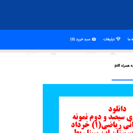
 ما
تبلیغات
سبد خرید (0)
مراه pdf