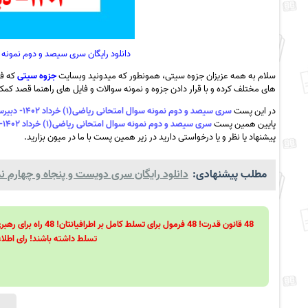
دانلود رایگان سری سیصد و دوم نمونه سوال امتحانی ریاضی(۱) 
سلام به همه عزیزان جزوه سیتی، همونطور که میدونید وبسایت
جزوه سیتی
که فع
های مختلف کرده و با قرار دادن جزوه و نمونه سوالات و فایل های راهنما قصد کمک ب
در این پست
سری سیصد و دوم نمونه سوال امتحانی ریاضی(۱) خرداد ۱۴۰۲- دبیرستان ابن سینا ربط به همراه pdf
پایین همین پست
سری سیصد و دوم نمونه سوال امتحانی ریاضی(۱) خرداد ۱۴۰۲- دبیرستان ابن سینا ربط به همراه pdf
پیشنهاد یا نظر و یا درخواستی دارید در زیر همین پست با ما در میون بزارید.
مطلب پیشنهادی:
دانلود رایگان سری دویست و پنجاه و چهارم نم
تسلط داشته باشند! رای اطلاع