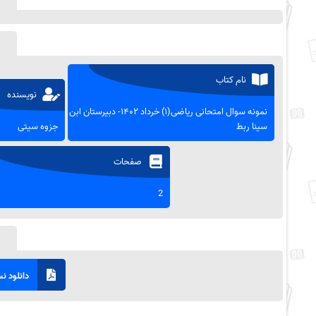
نام کتاب
نویسنده
نمونه سوال امتحانی ریاضی(۱) خرداد ۱۴۰۲- دبیرستان ابن
سینا ربط
جزوه سیتی
صفحات
2
دانلود نسخ