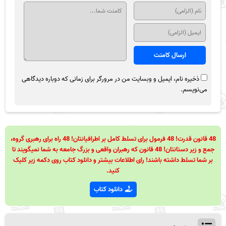
ذخیره نام، ایمیل و وبسایت من در مرورگر برای زمانی که دوباره دیدگاهی
می‌نویسم.
48 قانون قدرت! 48 فرمول برای تسلط کامل بر اطرافیانتان! 48 راه برای رهبری گروه،
جمع و زیر دستانتان! 48 قانون که رهبران واقعی و بزرگ جامعه به شما نمیگویند تا
بر شما تسلط داشته باشند! رای اطلاعات بیشتر و دانلود کتاب روی دکمه زیر کلیک
کنید.
دانلود کتاب