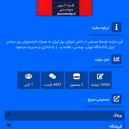
درباره سایت
این سایت توسط جمیعی از دانش اموزان برتر ایران به همراه دانشجویان برتر سراسر
ایران (دانشگاه تهران، بهشتی، علامه و...) راه اندازی و مدیریت میشود.
آمار سایت
15006 نوشته
2 محصول
4957 کامنت
1 کاربر
دسترسی سریع
وبلاگ
فروشگاه