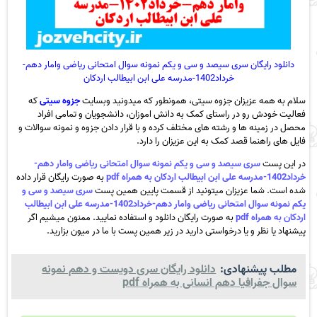
دانلود رایگان سری سیصد و سی و یکم نمونه سوال امتحانی ریاضی وامار دهم-
خرداد1402-مدرسه علی ابن ابیطالب اردکان
سلام به همه عزیزان جزوه سیتی، همونطور که میدونید وبسایت
جزوه سیتی
که
فعالیت خودش رو در راستای کمک به دانش اموزان، دانشجویان و تمامی افراد
محصل در زمینه ها و رشته های مختلف کرده و با قرار دادن جزوه و نمونه سوالات و
فایل های راهنما قصد کمک به این عزیزان را دارد.
در این پست
سری سیصد و سی و یکم نمونه سوال امتحانی ریاضی وامار دهم-
خرداد1402-مدرسه علی ابن ابیطالب اردکان به همراه pdf
به صورت رایگان قرار داده
شده است. شما عزیزان میتونید از قسمت پایین همین پست
سری سیصد و سی و
یکم نمونه سوال امتحانی ریاضی وامار دهم-خرداد1402-مدرسه علی ابن ابیطالب
اردکان به همراه pdf
به صورت رایگان دانلود و استفاده نمایید. ممنون میشیم اگر
پیشنهاد یا نظر و یا درخواستی دارید در زیر همین پست با ما در میون بزارید.
مطلب پیشنهادی:
دانلود رایگان سری دویست و دهم نمونه
سوال جفرافیا دهم انسانی به همراه pdf