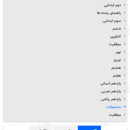
دوم ابتدایی
راهنمای رشته ها
سوم ابتدایی
ششم
کنکوری
موفقیت
نهم
نوروز
هشتم
هفتم
یازدهم انسانی
یازدهم تجربی
یازدهم ریاضی
محصولات
موفقیت