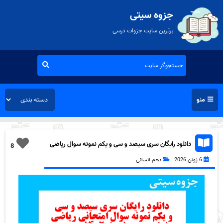
جزوه سیتی
برترین سایت جزوات درسی
منو
دانلود رایگان سری سیصد و سی و یکم نمونه سوال ریاضی
8
و آمار دهم انسانی به همراه pdf
6 ژوئن 2026
دهم انسانی