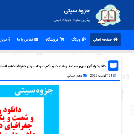
جزوه سیتی
برترین سایت جزوات درسی
صفحه اصلی
وبلاگ
فروشگاه
تماس با ما
درباره
دانلود رایگان سری سیصد و شصت و یکم نمونه سوال جفرافیا دهم انسانی ب
31 آگوست 2025
دهم انسانی