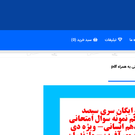
 ما
تبلیغات
سبد خرید (0)
ه همراه pdf