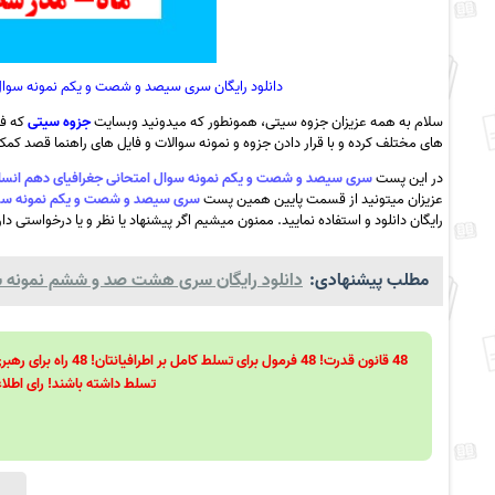
دانلود رایگان سری سیصد و شصت و یکم نمونه سوال ا
سلام به همه عزیزان جزوه سیتی، همونطور که میدونید وبسایت
جزوه سیتی
که فع
های مختلف کرده و با قرار دادن جزوه و نمونه سوالات و فایل های راهنما قصد کمک ب
در این پست
سری سیصد و شصت و یکم نمونه سوال امتحانی جغرافیای دهم انسانی- و
عزیزان میتونید از قسمت پایین همین پست
سری سیصد و شصت و یکم نمونه سوال ام
رایگان دانلود و استفاده نمایید. ممنون میشیم اگر پیشنهاد یا نظر و یا درخواستی دا
مطلب پیشنهادی:
دانلود رایگان سری هشت صد و ششم نمونه سوال
تسلط داشته باشند! رای اطلاع