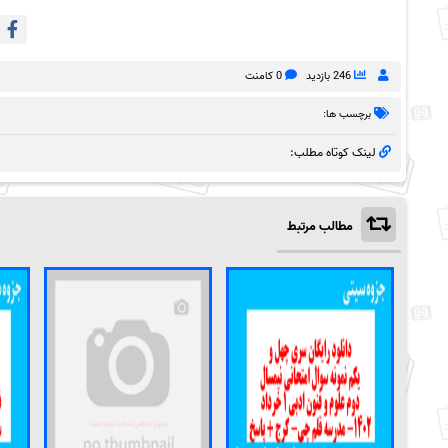
246 بازدید
0 کامنت
برچسب ها:
لینک کوتاه مطلب:
مطالب مرتبط