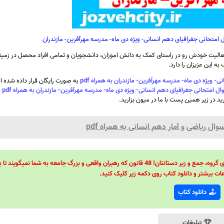
متحانی جغرافیای دهم انسانی- ویژه دی ماه- مدرسه مهرآفرین- مازندران
الیت خودش رو در راستای کمک به دانش اموزان، دانشجویان و تمامی افراد محصل در زمینه
ه این عزیزان را دارد.
یژه دی ماه- مدرسه مهرآفرین- مازندران به همراه pdf
به صورت رایگان قرار داده شده 
تحانی جغرافیای دهم انسانی- ویژه دی ماه- مدرسه مهرآفرین- مازندران به همراه pdf
ب
رید در زیر همین پست با ما در میون بزارید.
 ریاضی و آمار دهم انسانی به همراه pdf
48 قانون قدرت! 48 فرمول برای تسلط کامل بر اطرافیانتان! 48 راه برای رهبری گروه، جمع و زیر دستانتان! 48 قانون که رهبران واقعی و بزرگ جامعه به شما نمیگ
ات بیشتر و دانلود کتاب روی دکمه زیر کلیک کنید.
دانلود کتاب
تبلیغات