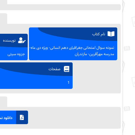
نام کتاب
نویسنده
نمونه سوال امتحانی جغرافیای دهم انسانی- ویژه دی ماه-
مدرسه مهرآفرین- مازندران
جزوه سیتی
صفحات
1
دانلود نسخ