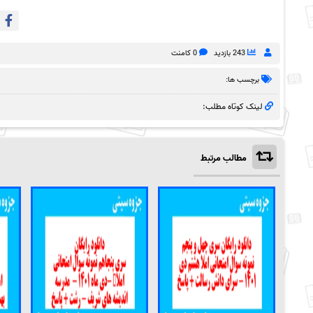
243 بازدید
0 کامنت
برچسب ها:
لینک کوتاه مطلب:
مطالب مرتبط