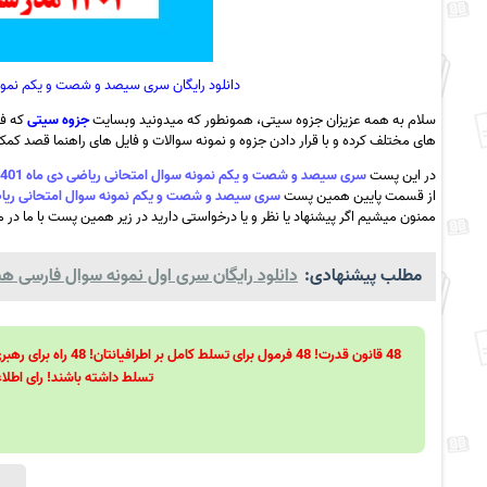
دانلود رایگان سری سیصد و شصت و یکم نمونه سوال امتحانی ریا
سلام به همه عزیزان جزوه سیتی، همونطور که میدونید وبسایت
جزوه سیتی
که فع
های مختلف کرده و با قرار دادن جزوه و نمونه سوالات و فایل های راهنما قصد کمک ب
در این پست
سری سیصد و شصت و یکم نمونه سوال امتحانی ریاضی دی ماه 1401 مدرسه اندیشه -قیر و کازین به همراه pdf
از قسمت پایین همین پست
سری سیصد و شصت و یکم نمونه سوال امتحانی ریاضی دی ماه 1401 مدرسه اندیشه -قیر و ک
ممنون میشیم اگر پیشنهاد یا نظر و یا درخواستی دارید در زیر همین پست با ما در می
مطلب پیشنهادی:
دانلود رایگان سری اول نمونه سوال فارسی هشتم
تسلط داشته باشند! رای اطلاع