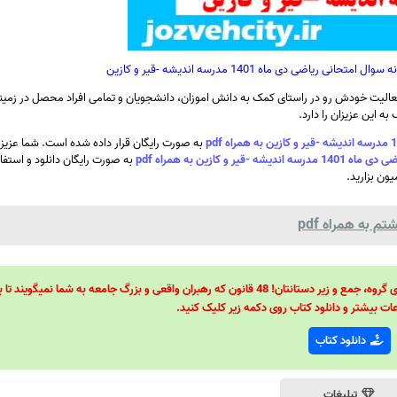
ضی دی ماه 1401 مدرسه اندیشه -قیر و کازین
الیت خودش رو در راستای کمک به دانش اموزان، دانشجویان و تمامی افراد محصل در زمینه
ه این عزیزان را دارد.
به صورت رایگان قرار داده شده است. شما عزیزا
ازین به همراه pdf
به صورت رایگان دانلود و استفاد
ون بزارید.
 به همراه pdf
48 قانون قدرت! 48 فرمول برای تسلط کامل بر اطرافیانتان! 48 راه برای رهبری گروه، جمع و زیر دستانتان! 48 قانون که رهبران واقعی و بزرگ جامعه به شما نمیگ
ات بیشتر و دانلود کتاب روی دکمه زیر کلیک کنید.
دانلود کتاب
تبلیغات