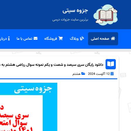
جزوه سیتی
برترین سایت جزوات درسی
صفحه اصلی
وبلاگ
فروشگاه
تماس با ما
درباره
دانلود رایگان سری سیصد و شصت و یکم نمونه سوال ریاضی هشتم به همرا
12 آگوست 2024
هشتم