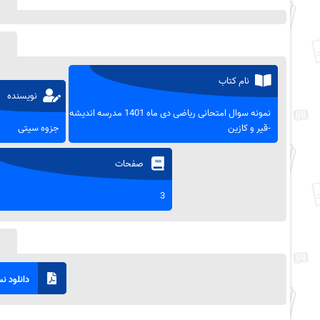
نام کتاب
نویسنده
نمونه سوال امتحانی ریاضی دی ماه 1401 مدرسه اندیشه
-قیر و کازین
جزوه سیتی
صفحات
3
دانلود نسخ