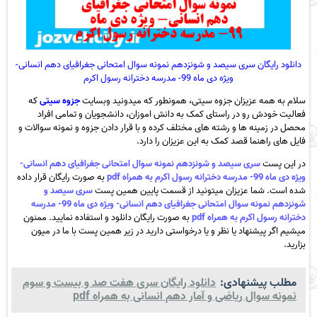
دانلود رایگان سری سیصد و شونزدهم نمونه سوال امتحانی جغرافیای دهم انسانی-
ویژه دی ماه 99- مدرسه دخترانه رسول اکرم
سلام به همه عزیزان جزوه سیتی، همونطور که میدونید وبسایت
جزوه سیتی
که
فعالیت خودش رو در راستای کمک به دانش اموزان، دانشجویان و تمامی افراد
محصل در زمینه ها و رشته های مختلف کرده و با قرار دادن جزوه و نمونه سوالات و
فایل های راهنما قصد کمک به این عزیزان را دارد.
در این پست
سری سیصد و شونزدهم نمونه سوال امتحانی جغرافیای دهم انسانی-
ویژه دی ماه 99- مدرسه دخترانه رسول اکرم به همراه pdf
به صورت رایگان قرار داده
شده است. شما عزیزان میتونید از قسمت پایین همین پست
سری سیصد و
شونزدهم نمونه سوال امتحانی جغرافیای دهم انسانی- ویژه دی ماه 99- مدرسه
دخترانه رسول اکرم به همراه pdf
به صورت رایگان دانلود و استفاده نمایید. ممنون
میشیم اگر پیشنهاد یا نظر و یا درخواستی دارید در زیر همین پست با ما در میون
بزارید.
مطلب پیشنهادی:
دانلود رایگان سری هفت صد و بیست و سوم
نمونه سوال ریاضی و آمار دهم انسانی به همراه pdf