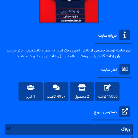
درباره سایت
این سایت توسط جمیعی از دانش اموزان برتر ایران به همراه دانشجویان برتر سراسر
ایران (دانشگاه تهران، بهشتی، علامه و...) راه اندازی و مدیریت میشود.
آمار سایت
15006 نوشته
2 محصول
4957 کامنت
1 کاربر
دسترسی سریع
وبلاگ