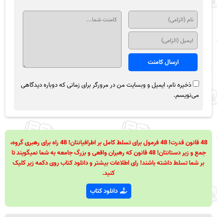
ذخیره نام، ایمیل و وبسایت من در مرورگر برای زمانی که دوباره دیدگاهی
می‌نویسم.
48 قانون قدرت! 48 فرمول برای تسلط کامل بر اطرافیانتان! 48 راه برای رهبری گروه،
جمع و زیر دستانتان! 48 قانون که رهبران واقعی و بزرگ جامعه به شما نمیگویند تا
بر شما تسلط داشته باشند! رای اطلاعات بیشتر و دانلود کتاب روی دکمه زیر کلیک
کنید.
دانلود کتاب