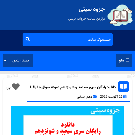
جزوه سیتی
برترین سایت جزوات درسی
منو
دانلود رایگان سری سیصد و شونزدهم نمونه سوال جفرافیا
57
دهم انسانی به همراه pdf
26 آگوست 2025
دهم انسانی