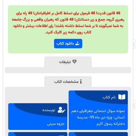
48 قانون قدرت! 48 فرمول برای تسلط کامل بر اطرافیانتان! 48 راه برای
رهبری گروه، جمع و زیر دستانتان! 48 قانون که رهبران واقعی و بزرگ جامعه
به شما نمیگویند تا بر شما تسلط داشته باشند! رای اطلاعات بیشتر و دانلود
کتاب روی دکمه زیر کلیک کنید.
دانلود کتاب
تبلیغات
مشخصات کتاب
نام کتاب
نویسنده
نمونه سوال امتحانی جغرافیای دهم
انسانی- ویژه دی ماه 99- مدرسه
دخترانه رسول اکرم
جزوه سیتی