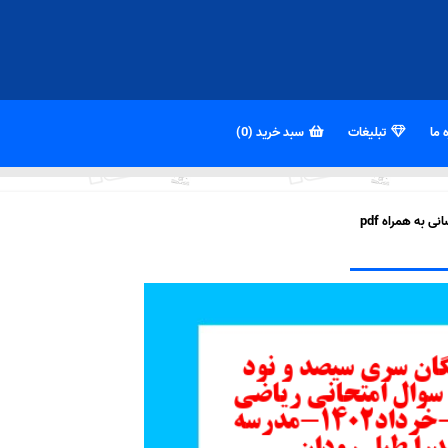
 ما
تبلیغات
سبد خرید (0)
 به همراه pdf