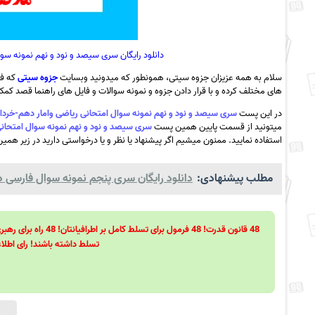
دانلود رایگان سری سیصد و نود و نهم نمونه سوال امتحانی ریاضی
سلام به همه عزیزان جزوه سیتی، همونطور که میدونید وبسایت
جزوه سیتی
که فع
های مختلف کرده و با قرار دادن جزوه و نمونه سوالات و فایل های راهنما قصد کمک ب
در این پست
سری سیصد و نود و نهم نمونه سوال امتحانی ریاضی وامار دهم-خرداد1402-مدرسه ملاصدرا طبل رودان به همراه df
میتونید از قسمت پایین همین پست
سری سیصد و نود و نهم نمونه سوال امتحانی ریاضی وامار دهم-خرداد1402
استفاده نمایید. ممنون میشیم اگر پیشنهاد یا نظر و یا درخواستی دارید در زیر همین
مطلب پیشنهادی:
دانلود رایگان سری پنجم نمونه سوال فارسی دهم
تسلط داشته باشند! رای اطلاع