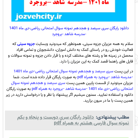
دانلود رایگان سری سیصد و هجدهم نمونه سوال امتحانی ریاضی-دی ماه 1401
-مدرسه شاهد -بروجرد
سلام به همه عزیزان جزوه سیتی، همونطور که میدونید وبسایت
جزوه سیتی
که
فعالیت خودش رو در راستای کمک به دانش اموزان، دانشجویان و تمامی افراد
محصل در زمینه ها و رشته های مختلف کرده و با قرار دادن جزوه و نمونه سوالات و
فایل های راهنما قصد کمک به این عزیزان را دارد.
در این پست
سری سیصد و هجدهم نمونه سوال امتحانی ریاضی-دی ماه 1401
-مدرسه شاهد -بروجرد به همراه pdf
به صورت رایگان قرار داده شده است. شما
عزیزان میتونید از قسمت پایین همین پست
سری سیصد و هجدهم نمونه سوال
امتحانی ریاضی-دی ماه 1401 -مدرسه شاهد -بروجرد به همراه pdf
به صورت رایگان
دانلود و استفاده نمایید. ممنون میشیم اگر پیشنهاد یا نظر و یا درخواستی دارید در زیر
همین پست با ما در میون بزارید.
مطلب پیشنهادی:
دانلود رایگان سری دویست و پنجاه و یکم
نمونه سوال فارسی هشتم به همراه pdf