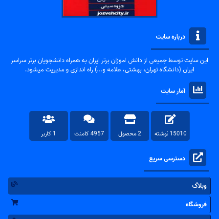
درباره سایت
این سایت توسط جمیعی از دانش اموزان برتر ایران به همراه دانشجویان برتر سراسر
ایران (دانشگاه تهران، بهشتی، علامه و...) راه اندازی و مدیریت میشود.
آمار سایت
15010 نوشته
2 محصول
4957 کامنت
1 کاربر
دسترسی سریع
وبلاگ
فروشگاه