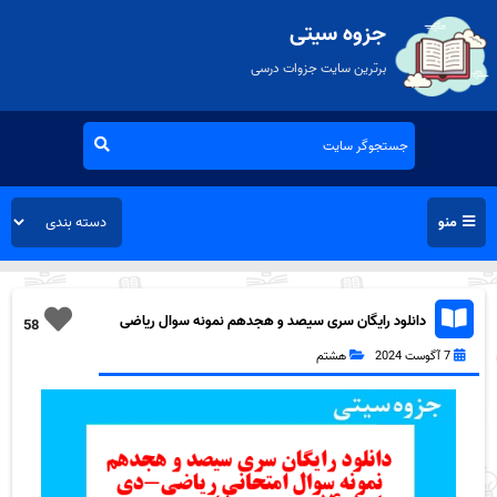
جزوه سیتی
برترین سایت جزوات درسی
منو
دانلود رایگان سری سیصد و هجدهم نمونه سوال ریاضی
58
هشتم به همراه pdf
7 آگوست 2024
هشتم