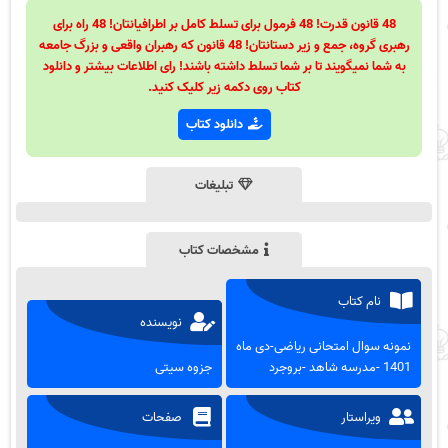
48 قانون قدرت! 48 فرمول برای تسلط کامل بر اطرافیانتان! 48 راه برای
رهبری گروه، جمع و زیر دستانتان! 48 قانون که رهبران واقعی و بزرگ جامعه
به شما نمیگویند تا بر شما تسلط داشته باشند! رای اطلاعات بیشتر و دانلود
کتاب روی دکمه زیر کلیک کنید.
دانلود کتاب
تبلیغات
مشخصات کتاب
نام کتاب
نویسنده
نمونه سوال امتحانی ریاضی-دی ماه
1401 -مدرسه شاهد -بروجرد
جزوه سیتی
ویراستار
صفحات