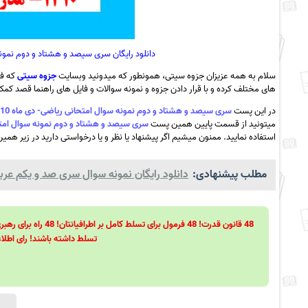
دانلود رایگان سری سیصد و هشتاد و دوم نمونه سوال امتحانی ری
سلام به همه عزیزان جزوه سیتی، همونطور که میدونید وبسایت
جزوه سیتی
که فع
های مختلف کرده و با قرار دادن جزوه و نمونه سوالات و فایل های راهنما قصد کمک ب
در این پست
سری سیصد و هشتاد و دوم نمونه سوال امتحانی ریاضی- دی ماه 1410- مدرسه شهید سمیه – گراب به همراه pdf
میتونید از قسمت پایین همین پست
سری سیصد و هشتاد و دوم نمونه سوال امتحانی ریاضی- دی ماه 1410- مدر
استفاده نمایید. ممنون میشیم اگر پیشنهاد یا نظر و یا درخواستی دارید در زیر همین
مطلب پیشنهادی:
دانلود رایگان نمونه سوال سری صد و یکم عربی 
تسلط داشته باشند! رای اطلاع