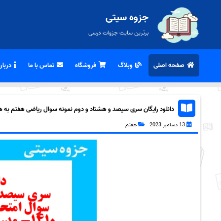
جزوه سیتی
برترین سایت جزوات درسی
صفحه اصلی
وبلاگ
فروشگاه
تماس با ما
درباره
دانلود رایگان سری سیصد و هشتاد و دوم نمونه سوال ریاضی هفتم به همرا
13 دسامبر 2023
هفتم