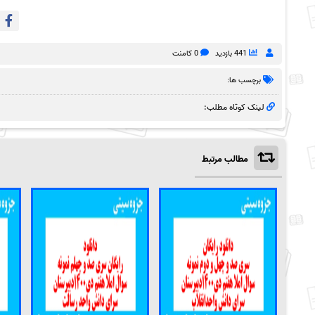
441 بازدید
0 کامنت
برچسب ها:
لینک کوتاه مطلب:
مطالب مرتبط