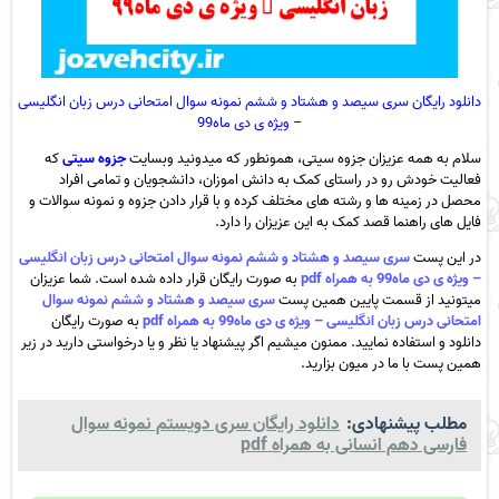
دانلود رایگان سری سیصد و هشتاد و ششم نمونه سوال امتحانی درس زبان انگلیسی
– ویژه ی دی ماه99
سلام به همه عزیزان جزوه سیتی، همونطور که میدونید وبسایت
جزوه سیتی
که
فعالیت خودش رو در راستای کمک به دانش اموزان، دانشجویان و تمامی افراد
محصل در زمینه ها و رشته های مختلف کرده و با قرار دادن جزوه و نمونه سوالات و
فایل های راهنما قصد کمک به این عزیزان را دارد.
در این پست
سری سیصد و هشتاد و ششم نمونه سوال امتحانی درس زبان انگلیسی
– ویژه ی دی ماه99 به همراه pdf
به صورت رایگان قرار داده شده است. شما عزیزان
میتونید از قسمت پایین همین پست
سری سیصد و هشتاد و ششم نمونه سوال
امتحانی درس زبان انگلیسی – ویژه ی دی ماه99 به همراه pdf
به صورت رایگان
دانلود و استفاده نمایید. ممنون میشیم اگر پیشنهاد یا نظر و یا درخواستی دارید در زیر
همین پست با ما در میون بزارید.
مطلب پیشنهادی:
دانلود رایگان سری دویستم نمونه سوال
فارسی دهم انسانی به همراه pdf