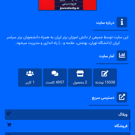
درباره سایت
این سایت توسط جمیعی از دانش اموزان برتر ایران به همراه دانشجویان برتر سراسر
ایران (دانشگاه تهران، بهشتی، علامه و...) راه اندازی و مدیریت میشود.
آمار سایت
15038 نوشته
2 محصول
4957 کامنت
1 کاربر
دسترسی سریع
وبلاگ
فروشگاه