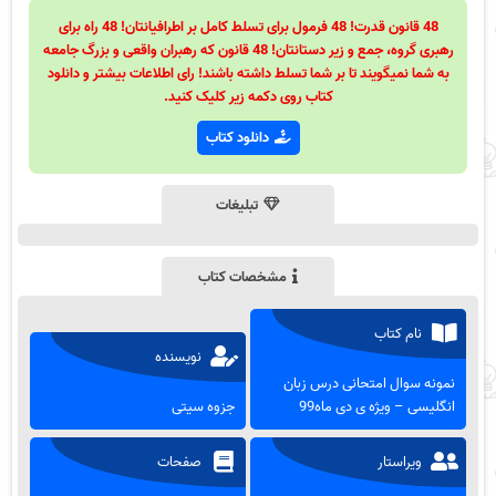
48 قانون قدرت! 48 فرمول برای تسلط کامل بر اطرافیانتان! 48 راه برای
رهبری گروه، جمع و زیر دستانتان! 48 قانون که رهبران واقعی و بزرگ جامعه
به شما نمیگویند تا بر شما تسلط داشته باشند! رای اطلاعات بیشتر و دانلود
کتاب روی دکمه زیر کلیک کنید.
دانلود کتاب
تبلیغات
مشخصات کتاب
نام کتاب
نویسنده
نمونه سوال امتحانی درس زبان
انگلیسی – ویژه ی دی ماه99
جزوه سیتی
ویراستار
صفحات