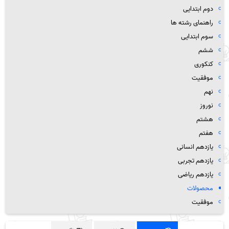
دوم ابتدایی
راهنمای رشته ها
سوم ابتدایی
ششم
کنکوری
موفقیت
نهم
نوروز
هشتم
هفتم
یازدهم انسانی
یازدهم تجربی
یازدهم ریاضی
محصولات
موفقیت