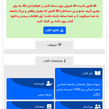
48 قانون قدرت! 48 فرمول برای تسلط کامل بر اطرافیانتان! 48 راه برای
رهبری گروه، جمع و زیر دستانتان! 48 قانون که رهبران واقعی و بزرگ جامعه
به شما نمیگویند تا بر شما تسلط داشته باشند! رای اطلاعات بیشتر و دانلود
کتاب روی دکمه زیر کلیک کنید.
دانلود کتاب
تبلیغات
مشخصات کتاب
نام کتاب
نویسنده
نمونه سوال امتحانی جامعه شناسی
دهم انسانی دی 1400-مدرسه ساعی
گرگان
جزوه سیتی
ویراستار
صفحات