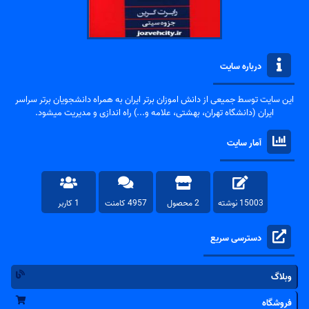
درباره سایت
این سایت توسط جمیعی از دانش اموزان برتر ایران به همراه دانشجویان برتر سراسر
ایران (دانشگاه تهران، بهشتی، علامه و...) راه اندازی و مدیریت میشود.
آمار سایت
15003 نوشته
2 محصول
4957 کامنت
1 کاربر
دسترسی سریع
وبلاگ
فروشگاه