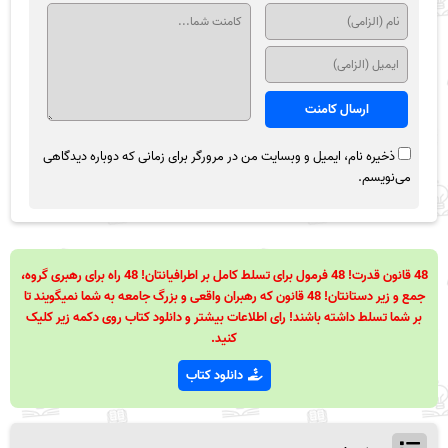
ذخیره نام، ایمیل و وبسایت من در مرورگر برای زمانی که دوباره دیدگاهی
می‌نویسم.
48 قانون قدرت! 48 فرمول برای تسلط کامل بر اطرافیانتان! 48 راه برای رهبری گروه،
جمع و زیر دستانتان! 48 قانون که رهبران واقعی و بزرگ جامعه به شما نمیگویند تا
بر شما تسلط داشته باشند! رای اطلاعات بیشتر و دانلود کتاب روی دکمه زیر کلیک
کنید.
دانلود کتاب