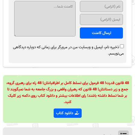
ذخیره نام، ایمیل و وبسایت من در مرورگر برای زمانی که دوباره دیدگاهی
می‌نویسم.
48 قانون قدرت! 48 فرمول برای تسلط کامل بر اطرافیانتان! 48 راه برای رهبری گروه،
جمع و زیر دستانتان! 48 قانون که رهبران واقعی و بزرگ جامعه به شما نمیگویند تا
بر شما تسلط داشته باشند! رای اطلاعات بیشتر و دانلود کتاب روی دکمه زیر کلیک
کنید.
دانلود کتاب