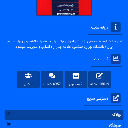
درباره سایت
این سایت توسط جمیعی از دانش اموزان برتر ایران به همراه دانشجویان برتر سراسر
ایران (دانشگاه تهران، بهشتی، علامه و...) راه اندازی و مدیریت میشود.
آمار سایت
15019 نوشته
2 محصول
4957 کامنت
1 کاربر
دسترسی سریع
وبلاگ
فروشگاه