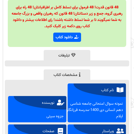
48 قانون قدرت! 48 فرمول برای تسلط کامل بر اطرافیانتان! 48 راه برای
رهبری گروه، جمع و زیر دستانتان! 48 قانون که رهبران واقعی و بزرگ جامعه
به شما نمیگویند تا بر شما تسلط داشته باشند! رای اطلاعات بیشتر و دانلود
کتاب روی دکمه زیر کلیک کنید.
دانلود کتاب
تبلیغات
مشخصات کتاب
نام کتاب
نویسنده
نمونه سوال امتحانی جامعه شناسی
دهم انسانی دی 1400-مدرسه فرزانگان
ایلام
جزوه سیتی
ویراستار
صفحات