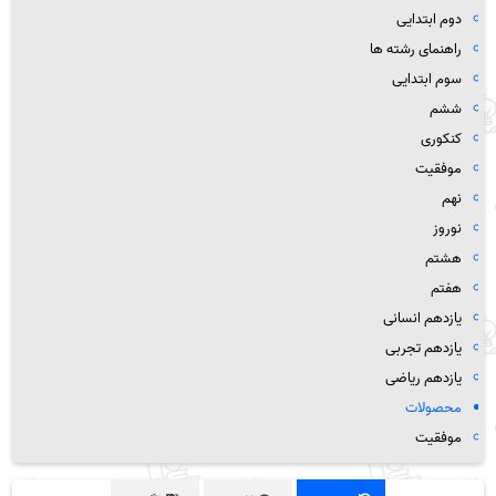
دوم ابتدایی
راهنمای رشته ها
سوم ابتدایی
ششم
کنکوری
موفقیت
نهم
نوروز
هشتم
هفتم
یازدهم انسانی
یازدهم تجربی
یازدهم ریاضی
محصولات
موفقیت