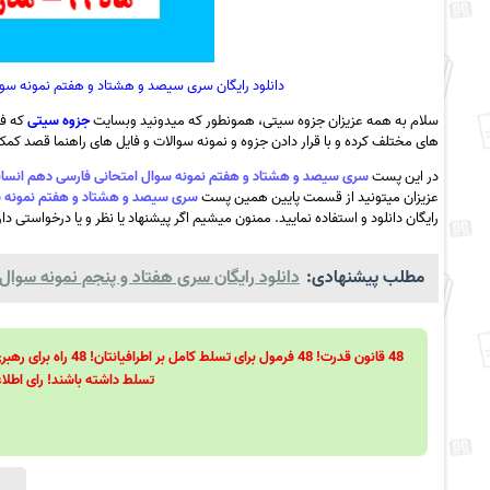
دانلود رایگان سری سیصد و هشتاد و هفتم نمونه سوال امتحانی فار
سلام به همه عزیزان جزوه سیتی، همونطور که میدونید وبسایت
جزوه سیتی
که فع
های مختلف کرده و با قرار دادن جزوه و نمونه سوالات و فایل های راهنما قصد کمک ب
در این پست
سری سیصد و هشتاد و هفتم نمونه سوال امتحانی فارسی دهم انسانی- ویژه دی ماه 99- مدرسه رسول ا
عزیزان میتونید از قسمت پایین همین پست
سری سیصد و هشتاد و هفتم نمونه سوال امتحانی فارسی
رایگان دانلود و استفاده نمایید. ممنون میشیم اگر پیشنهاد یا نظر و یا درخواستی دا
مطلب پیشنهادی:
دانلود رایگان سری هفتاد و پنجم نمونه سوال ری
تسلط داشته باشند! رای اطلاع