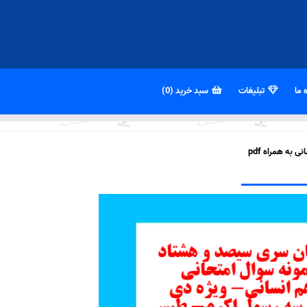
 ما
تبلیغات
سبد خرید (0)
به همراه pdf