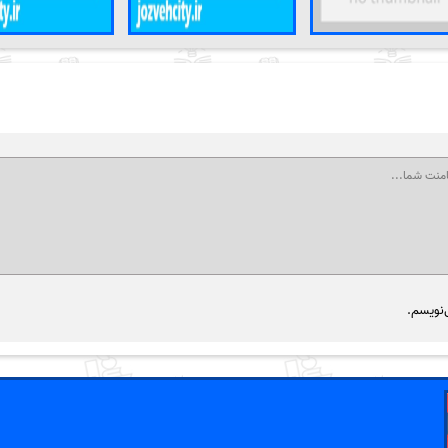
‌نویسم.