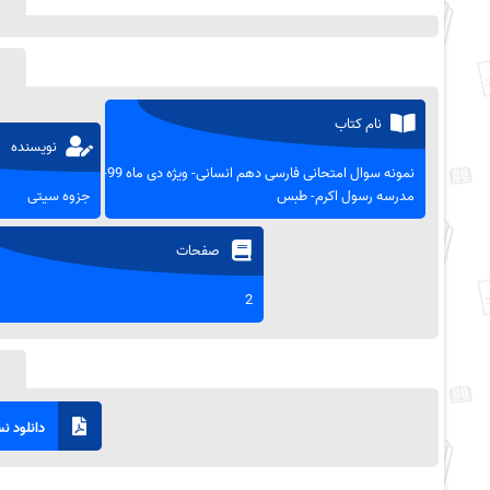
نام کتاب
نویسنده
نمونه سوال امتحانی فارسی دهم انسانی- ویژه دی ماه 99-
مدرسه رسول اکرم- طبس
جزوه سیتی
صفحات
2
دانلود نسخ