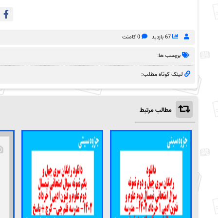
67 بازدید
0 کامنت
برچسب ها:
لینک کوتاه مطلب:
مطالب مرتبط