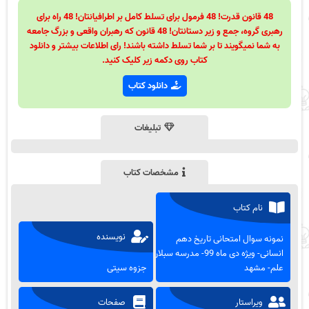
48 قانون قدرت! 48 فرمول برای تسلط کامل بر اطرافیانتان! 48 راه برای
رهبری گروه، جمع و زیر دستانتان! 48 قانون که رهبران واقعی و بزرگ جامعه
به شما نمیگویند تا بر شما تسلط داشته باشند! رای اطلاعات بیشتر و دانلود
کتاب روی دکمه زیر کلیک کنید.
دانلود کتاب
تبلیغات
مشخصات کتاب
نام کتاب
نویسنده
نمونه سوال امتحانی تاریخ دهم
انسانی- ویژه دی ماه 99- مدرسه سبلان
علم- مشهد
جزوه سیتی
ویراستار
صفحات