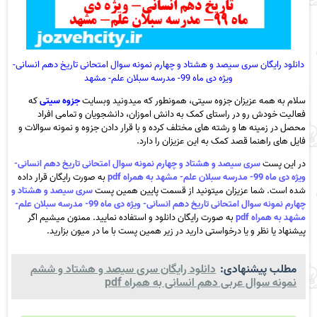
دانلود رایگان سری سیصد و هشتاد و چهارم نمونه سوال امتحانی تاریخ دهم انسانی-
ویژه دی ماه 99- مدرسه سبلان علم- مشهد
سلام به همه عزیزان جزوه سیتی، همونطور که میدونید وبسایت
جزوه سیتی
که
فعالیت خودش رو در راستای کمک به دانش اموزان، دانشجویان و تمامی افراد
محصل در زمینه ها و رشته های مختلف کرده و با قرار دادن جزوه و نمونه سوالات و
فایل های راهنما قصد کمک به این عزیزان را دارد.
در این پست
سری سیصد و هشتاد و چهارم نمونه سوال امتحانی تاریخ دهم انسانی-
ویژه دی ماه 99- مدرسه سبلان علم- مشهد به همراه pdf
به صورت رایگان قرار داده
شده است. شما عزیزان میتونید از قسمت پایین همین پست
سری سیصد و هشتاد و
چهارم نمونه سوال امتحانی تاریخ دهم انسانی- ویژه دی ماه 99- مدرسه سبلان علم-
مشهد به همراه pdf
به صورت رایگان دانلود و استفاده نمایید. ممنون میشیم اگر
پیشنهاد یا نظر و یا درخواستی دارید در زیر همین پست با ما در میون بزارید.
مطلب پیشنهادی:
دانلود رایگان سری سیصد و هشتاد و ششم
نمونه سوال عربی دهم انسانی به همراه pdf