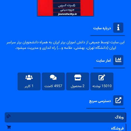
درباره سایت
این سایت توسط جمیعی از دانش اموزان برتر ایران به همراه دانشجویان برتر سراسر
ایران (دانشگاه تهران، بهشتی، علامه و...) راه اندازی و مدیریت میشود.
آمار سایت
15010 نوشته
2 محصول
4957 کامنت
1 کاربر
دسترسی سریع
وبلاگ
فروشگاه