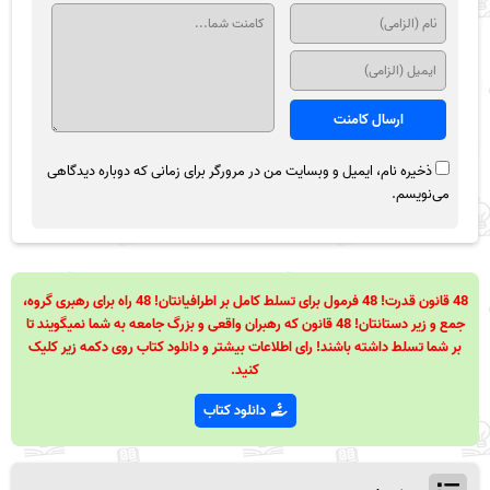
ذخیره نام، ایمیل و وبسایت من در مرورگر برای زمانی که دوباره دیدگاهی
می‌نویسم.
48 قانون قدرت! 48 فرمول برای تسلط کامل بر اطرافیانتان! 48 راه برای رهبری گروه،
جمع و زیر دستانتان! 48 قانون که رهبران واقعی و بزرگ جامعه به شما نمیگویند تا
بر شما تسلط داشته باشند! رای اطلاعات بیشتر و دانلود کتاب روی دکمه زیر کلیک
کنید.
دانلود کتاب