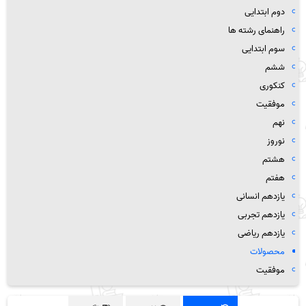
دوم ابتدایی
راهنمای رشته ها
سوم ابتدایی
ششم
کنکوری
موفقیت
نهم
نوروز
هشتم
هفتم
یازدهم انسانی
یازدهم تجربی
یازدهم ریاضی
محصولات
موفقیت