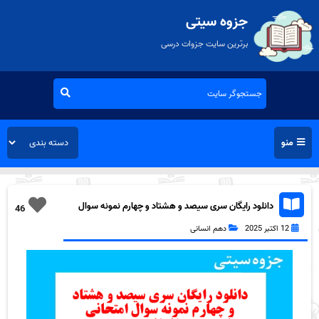
جزوه سیتی
برترین سایت جزوات درسی
منو
دانلود رایگان سری سیصد و هشتاد و چهارم نمونه سوال
46
تاریخ دهم انسانی به همراه pdf
12 اکتبر 2025
دهم انسانی