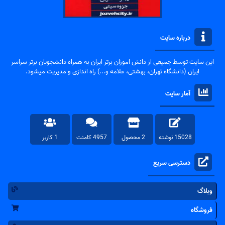
درباره سایت
این سایت توسط جمیعی از دانش اموزان برتر ایران به همراه دانشجویان برتر سراسر
ایران (دانشگاه تهران، بهشتی، علامه و...) راه اندازی و مدیریت میشود.
آمار سایت
15028 نوشته
2 محصول
4957 کامنت
1 کاربر
دسترسی سریع
وبلاگ
فروشگاه