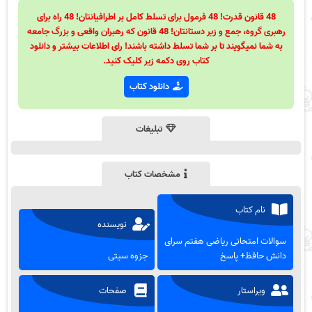
48 قانون قدرت! 48 فرمول برای تسلط کامل بر اطرافیانتان! 48 راه برای
رهبری گروه، جمع و زیر دستانتان! 48 قانون که رهبران واقعی و بزرگ جامعه
به شما نمیگویند تا بر شما تسلط داشته باشند! رای اطلاعات بیشتر و دانلود
کتاب روی دکمه زیر کلیک کنید.
دانلود کتاب
تبلیغات
مشخصات کتاب
نام کتاب
نویسنده
سوالات امتحانی ریاضی هفتم سرای
دانش حافظ+ پاسخ
جزوه سیتی
ویراستار
صفحات