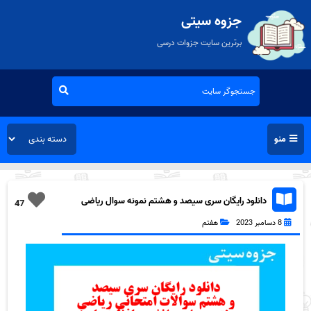
جزوه سیتی
برترین سایت جزوات درسی
منو
دانلود رایگان سری سیصد و هشتم نمونه سوال ریاضی
47
هفتم به همراه pdf
8 دسامبر 2023
هفتم