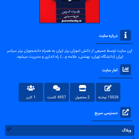
درباره سایت
این سایت توسط جمیعی از دانش اموزان برتر ایران به همراه دانشجویان برتر سراسر
ایران (دانشگاه تهران، بهشتی، علامه و...) راه اندازی و مدیریت میشود.
آمار سایت
15028 نوشته
2 محصول
4957 کامنت
1 کاربر
دسترسی سریع
وبلاگ