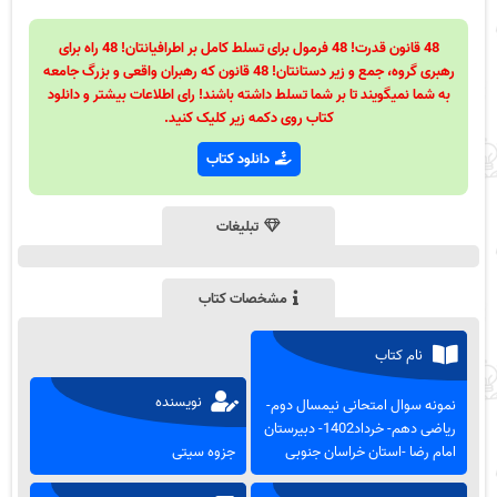
48 قانون قدرت! 48 فرمول برای تسلط کامل بر اطرافیانتان! 48 راه برای
رهبری گروه، جمع و زیر دستانتان! 48 قانون که رهبران واقعی و بزرگ جامعه
به شما نمیگویند تا بر شما تسلط داشته باشند! رای اطلاعات بیشتر و دانلود
کتاب روی دکمه زیر کلیک کنید.
دانلود کتاب
تبلیغات
مشخصات کتاب
نام کتاب
نویسنده
نمونه سوال امتحانی نیمسال دوم-
ریاضی دهم- خرداد1402- دبیرستان
امام رضا -استان خراسان جنوبی
جزوه سیتی