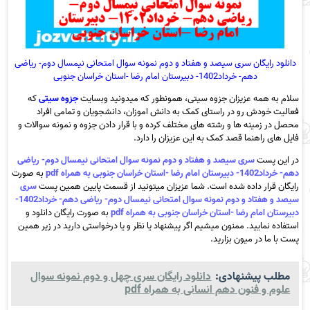
دانلود رایگان سری سیصد و هفتاد و دوم نمونه سوال امتحانی نیمسال دوم- ریاضی
دهم- خرداد1402- دبیرستان امام رضا -استان خراسان جنوبی
سلام به همه عزیزان جزوه سیتی، همونطور که میدونید وبسایت
جزوه سیتی
که
فعالیت خودش رو در راستای کمک به دانش اموزان، دانشجویان و تمامی افراد
محصل در زمینه ها و رشته های مختلف کرده و با قرار دادن جزوه و نمونه سوالات و
فایل های راهنما قصد کمک به این عزیزان را دارد.
در این پست
سری سیصد و هفتاد و دوم نمونه سوال امتحانی نیمسال دوم- ریاضی
دهم- خرداد1402- دبیرستان امام رضا -استان خراسان جنوبی به همراه pdf
به صورت
رایگان قرار داده شده است. شما عزیزان میتونید از قسمت پایین همین پست
سری
سیصد و هفتاد و دوم نمونه سوال امتحانی نیمسال دوم- ریاضی دهم- خرداد1402-
دبیرستان امام رضا -استان خراسان جنوبی به همراه pdf
به صورت رایگان دانلود و
استفاده نمایید. ممنون میشیم اگر پیشنهاد یا نظر و یا درخواستی دارید در زیر همین
پست با ما در میون بزارید.
مطلب پیشنهادی:
دانلود رایگان سری چهل و دوم نمونه سوال
علوم و فنون دهم انسانی به همراه pdf