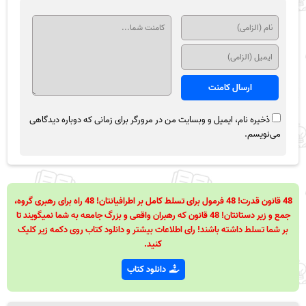
ذخیره نام، ایمیل و وبسایت من در مرورگر برای زمانی که دوباره دیدگاهی
می‌نویسم.
48 قانون قدرت! 48 فرمول برای تسلط کامل بر اطرافیانتان! 48 راه برای رهبری گروه،
جمع و زیر دستانتان! 48 قانون که رهبران واقعی و بزرگ جامعه به شما نمیگویند تا
بر شما تسلط داشته باشند! رای اطلاعات بیشتر و دانلود کتاب روی دکمه زیر کلیک
کنید.
دانلود کتاب