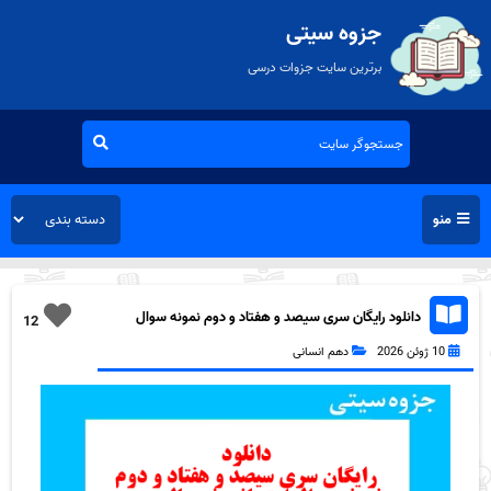
جزوه سیتی
برترین سایت جزوات درسی
منو
دانلود رایگان سری سیصد و هفتاد و دوم نمونه سوال
12
ریاضی و آمار دهم انسانی به همراه pdf
10 ژوئن 2026
دهم انسانی