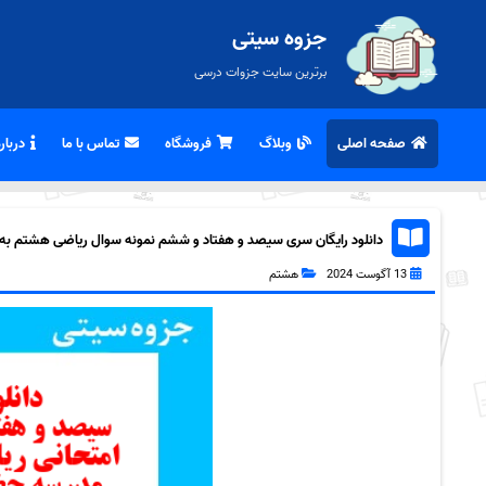
جزوه سیتی
برترین سایت جزوات درسی
صفحه اصلی
وبلاگ
فروشگاه
تماس با ما
درباره
دانلود رایگان سری سیصد و هفتاد و ششم نمونه سوال ریاضی هشتم به همر
13 آگوست 2024
هشتم