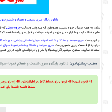
دانلود رایگان سری سیصد و هفتاد و ششم نمونه سوال امتحانی ریاضی
سلام به همه عزیزان جزوه سیتی، همونطور که میدونید وبسایت
جزوه سیتی
که فع
های مختلف کرده و با قرار دادن جزوه و نمونه سوالات و فایل های راهنما قصد کمک ب
در این پست
سری سیصد و هفتاد و ششم نمونه سوال امتحانی ریاضی- دی ماه 1401- مدرسه حضرت زهرا – فراشبند به همراه pdf
میتونید از قسمت پایین همین پست
سری سیصد و هفتاد و ششم نمونه سوال امتحانی ریاضی- دی ماه 1401- مدرسه
استفاده نمایید. ممنون میشیم اگر پیشنهاد یا نظر و یا درخواستی دارید در زیر همین
مطلب پیشنهادی:
دانلود رایگان سری شصت و هفتم نمونه سوال ع
تسلط داشته باشند! رای اطلاع