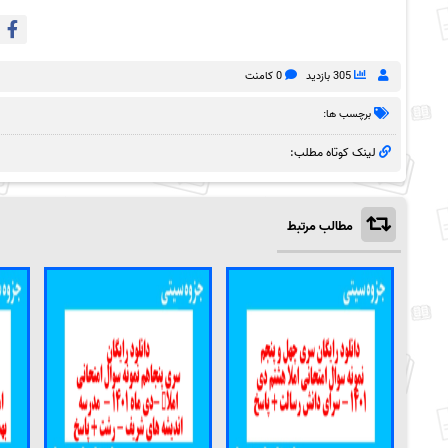
305 بازدید
0 کامنت
برچسب ها:
لینک کوتاه مطلب:
مطالب مرتبط