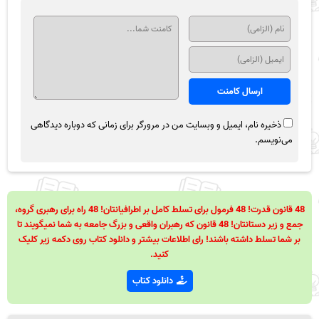
ذخیره نام، ایمیل و وبسایت من در مرورگر برای زمانی که دوباره دیدگاهی
می‌نویسم.
48 قانون قدرت! 48 فرمول برای تسلط کامل بر اطرافیانتان! 48 راه برای رهبری گروه،
جمع و زیر دستانتان! 48 قانون که رهبران واقعی و بزرگ جامعه به شما نمیگویند تا
بر شما تسلط داشته باشند! رای اطلاعات بیشتر و دانلود کتاب روی دکمه زیر کلیک
کنید.
دانلود کتاب