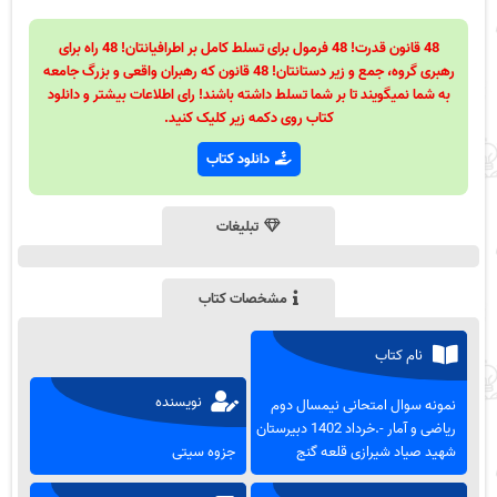
48 قانون قدرت! 48 فرمول برای تسلط کامل بر اطرافیانتان! 48 راه برای
رهبری گروه، جمع و زیر دستانتان! 48 قانون که رهبران واقعی و بزرگ جامعه
به شما نمیگویند تا بر شما تسلط داشته باشند! رای اطلاعات بیشتر و دانلود
کتاب روی دکمه زیر کلیک کنید.
دانلود کتاب
تبلیغات
مشخصات کتاب
نام کتاب
نویسنده
نمونه سوال امتحانی نیمسال دوم
ریاضی و آمار -.خرداد 1402 دبیرستان
شهید صیاد شیرازی قلعه گنج
جزوه سیتی