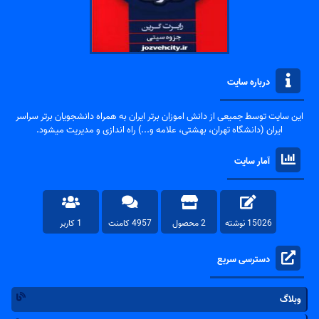
درباره سایت
این سایت توسط جمیعی از دانش اموزان برتر ایران به همراه دانشجویان برتر سراسر
ایران (دانشگاه تهران، بهشتی، علامه و...) راه اندازی و مدیریت میشود.
آمار سایت
15026 نوشته
2 محصول
4957 کامنت
1 کاربر
دسترسی سریع
وبلاگ