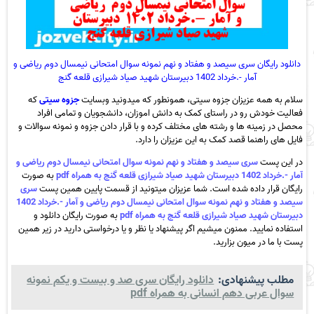
دانلود رایگان سری سیصد و هفتاد و نهم نمونه سوال امتحانی نیمسال دوم ریاضی و
آمار -.خرداد 1402 دبیرستان شهید صیاد شیرازی قلعه گنج
سلام به همه عزیزان جزوه سیتی، همونطور که میدونید وبسایت
جزوه سیتی
که
فعالیت خودش رو در راستای کمک به دانش اموزان، دانشجویان و تمامی افراد
محصل در زمینه ها و رشته های مختلف کرده و با قرار دادن جزوه و نمونه سوالات و
فایل های راهنما قصد کمک به این عزیزان را دارد.
در این پست
سری سیصد و هفتاد و نهم نمونه سوال امتحانی نیمسال دوم ریاضی و
آمار -.خرداد 1402 دبیرستان شهید صیاد شیرازی قلعه گنج به همراه pdf
به صورت
رایگان قرار داده شده است. شما عزیزان میتونید از قسمت پایین همین پست
سری
سیصد و هفتاد و نهم نمونه سوال امتحانی نیمسال دوم ریاضی و آمار -.خرداد 1402
دبیرستان شهید صیاد شیرازی قلعه گنج به همراه pdf
به صورت رایگان دانلود و
استفاده نمایید. ممنون میشیم اگر پیشنهاد یا نظر و یا درخواستی دارید در زیر همین
پست با ما در میون بزارید.
مطلب پیشنهادی:
دانلود رایگان سری صد و بیست و یکم نمونه
سوال عربی دهم انسانی به همراه pdf