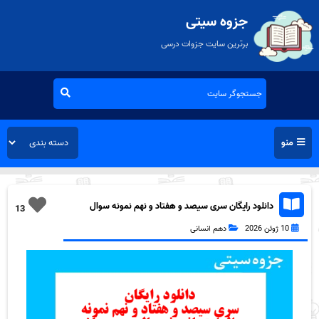
جزوه سیتی
برترین سایت جزوات درسی
منو
دانلود رایگان سری سیصد و هفتاد و نهم نمونه سوال
13
ریاضی و آمار دهم انسانی به همراه pdf
10 ژوئن 2026
دهم انسانی