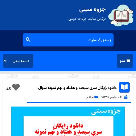
جزوه سیتی
برترین سایت جزوات درسی
منو
دانلود رایگان سری سیصد و هفتاد و نهم نمونه سوال
45
ریاضی هفتم به همراه pdf
13 دسامبر 2023
هفتم