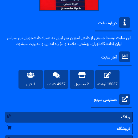
درباره سایت
این سایت توسط جمیعی از دانش اموزان برتر ایران به همراه دانشجویان برتر سراسر
ایران (دانشگاه تهران، بهشتی، علامه و...) راه اندازی و مدیریت میشود.
آمار سایت
15037 نوشته
2 محصول
4957 کامنت
1 کاربر
دسترسی سریع
وبلاگ
فروشگاه