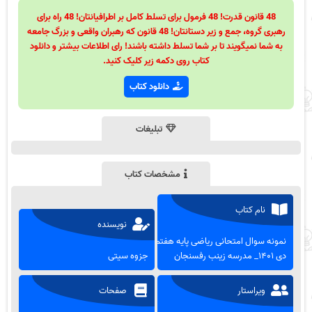
48 قانون قدرت! 48 فرمول برای تسلط کامل بر اطرافیانتان! 48 راه برای
رهبری گروه، جمع و زیر دستانتان! 48 قانون که رهبران واقعی و بزرگ جامعه
به شما نمیگویند تا بر شما تسلط داشته باشند! رای اطلاعات بیشتر و دانلود
کتاب روی دکمه زیر کلیک کنید.
دانلود کتاب
تبلیغات
مشخصات کتاب
نام کتاب
نویسنده
نمونه سوال امتحانی ریاضی پایه هفتم
دی ۱۴۰۱_ مدرسه زینب رفسنجان
جزوه سیتی
ویراستار
صفحات