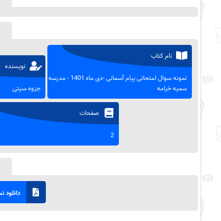
نام کتاب
نویسنده
نمونه سوال امتحانی پیام آسمانی -دی ماه 1401 - مدرسه
سمیه خرامه
جزوه سیتی
صفحات
2
دانلود نسخ