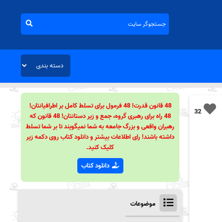
48 قانون قدرت! 48 فرمول برای تسلط کامل بر اطرافیانتان!
32
48 راه برای رهبری گروه، جمع و زیر دستانتان! 48 قانون که
رهبران واقعی و بزرگ جامعه به شما نمیگویند تا بر شما تسلط
داشته باشند! رای اطلاعات بیشتر و دانلود کتاب روی دکمه زیر
کلیک کنید.
دانلود کتاب
موضوعات