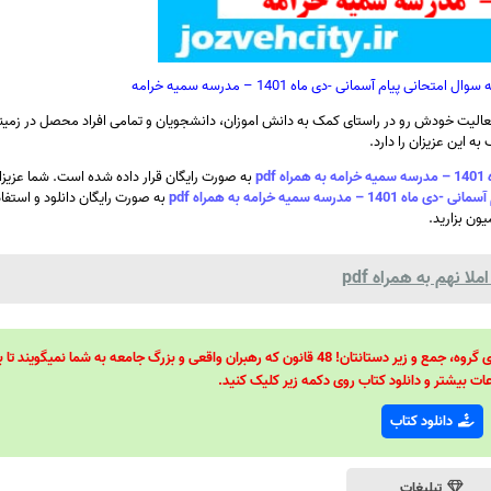
ی پیام آسمانی -دی ماه 1401 – مدرسه سمیه خرامه
الیت خودش رو در راستای کمک به دانش اموزان، دانشجویان و تمامی افراد محصل در زمینه
ه این عزیزان را دارد.
p
به صورت رایگان قرار داده شده است. شما عزیزا
 سمیه خرامه به همراه pdf
به صورت رایگان دانلود و استفاد
ون بزارید.
 نهم به همراه pdf
48 قانون قدرت! 48 فرمول برای تسلط کامل بر اطرافیانتان! 48 راه برای رهبری گروه، جمع و زیر دستانتان! 48 قانون که رهبران واقعی و بزرگ جامعه به شما نمیگ
ات بیشتر و دانلود کتاب روی دکمه زیر کلیک کنید.
دانلود کتاب
تبلیغات