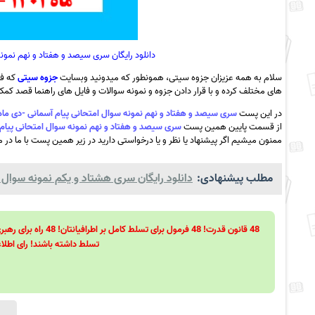
دانلود رایگان سری سیصد و هفتاد و نهم نمونه سوال امتحان
سلام به همه عزیزان جزوه سیتی، همونطور که میدونید وبسایت
جزوه سیتی
که فع
های مختلف کرده و با قرار دادن جزوه و نمونه سوالات و فایل های راهنما قصد کمک ب
در این پست
سری سیصد و هفتاد و نهم نمونه سوال امتحانی پیام آسمانی -دی ماه 1401 – مدرسه سمیه خرامه به همراه df
از قسمت پایین همین پست
سری سیصد و هفتاد و نهم نمونه سوال امتحانی پیام آسمانی -دی ماه 1401 – مدرسه
ممنون میشیم اگر پیشنهاد یا نظر و یا درخواستی دارید در زیر همین پست با ما در می
مطلب پیشنهادی:
دانلود رایگان سری هشتاد و یکم نمونه سوال املا
تسلط داشته باشند! رای اطلاع