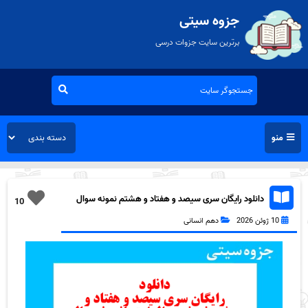
جزوه سیتی
برترین سایت جزوات درسی
منو
دانلود رایگان سری سیصد و هفتاد و هشتم نمونه سوال
10
ریاضی و آمار دهم انسانی به همراه pdf
10 ژوئن 2026
دهم انسانی