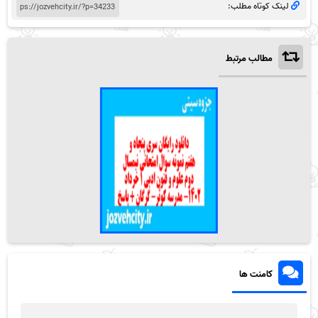
لینک کوتاه مطلب:
مطالب مرتبط
کامنت ها