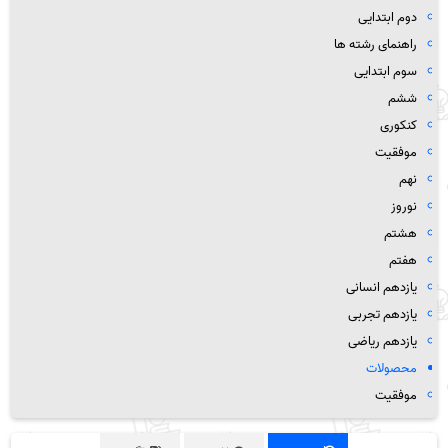
دوم ابتدایی
راهنمای رشته ها
سوم ابتدایی
ششم
کنکوری
موفقیت
نهم
نوروز
هشتم
هفتم
یازدهم انسانی
یازدهم تجربی
یازدهم ریاضی
محصولات
موفقیت