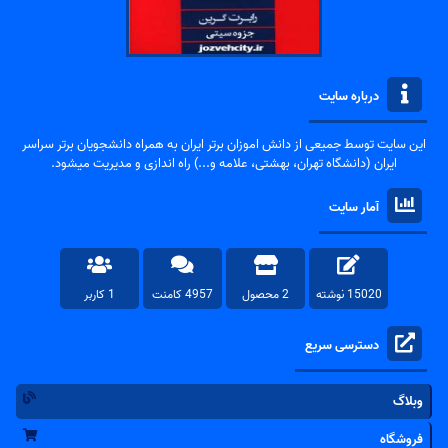
درباره سایت
این سایت توسط جمیعی از دانش اموزان برتر ایران به همراه دانشجویان برتر سراسر
ایران (دانشگاه تهران، بهشتی، علامه و...) راه اندازی و مدیریت میشود.
آمار سایت
15020 نوشته
2 محصول
4957 کامنت
1 کاربر
دسترسی سریع
وبلاگ
فروشگاه