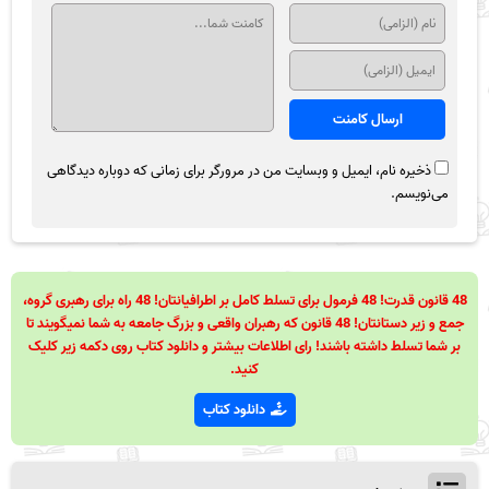
ذخیره نام، ایمیل و وبسایت من در مرورگر برای زمانی که دوباره دیدگاهی
می‌نویسم.
48 قانون قدرت! 48 فرمول برای تسلط کامل بر اطرافیانتان! 48 راه برای رهبری گروه،
جمع و زیر دستانتان! 48 قانون که رهبران واقعی و بزرگ جامعه به شما نمیگویند تا
بر شما تسلط داشته باشند! رای اطلاعات بیشتر و دانلود کتاب روی دکمه زیر کلیک
کنید.
دانلود کتاب