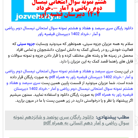
دانلود رایگان سری سیصد و هفتاد و هشتم نمونه سوال امتحانی نیمسال دوم ریاضی
و آمار -.خرداد 1402 دبیرستان فیضیه راور
سلام به همه عزیزان جزوه سیتی، همونطور که میدونید وبسایت
جزوه سیتی
که
فعالیت خودش رو در راستای کمک به دانش اموزان، دانشجویان و تمامی افراد
محصل در زمینه ها و رشته های مختلف کرده و با قرار دادن جزوه و نمونه سوالات و
فایل های راهنما قصد کمک به این عزیزان را دارد.
در این پست
سری سیصد و هفتاد و هشتم نمونه سوال امتحانی نیمسال دوم ریاضی
و آمار -.خرداد 1402 دبیرستان فیضیه راور به همراه pdf
به صورت رایگان قرار داده
شده است. شما عزیزان میتونید از قسمت پایین همین پست
سری سیصد و هفتاد و
هشتم نمونه سوال امتحانی نیمسال دوم ریاضی و آمار -.خرداد 1402 دبیرستان
فیضیه راور به همراه pdf
به صورت رایگان دانلود و استفاده نمایید. ممنون میشیم
اگر پیشنهاد یا نظر و یا درخواستی دارید در زیر همین پست با ما در میون بزارید.
مطلب پیشنهادی:
دانلود رایگان سری پونصد و شانزدهم نمونه
سوال ریاضی و آمار دهم انسانی به همراه pdf