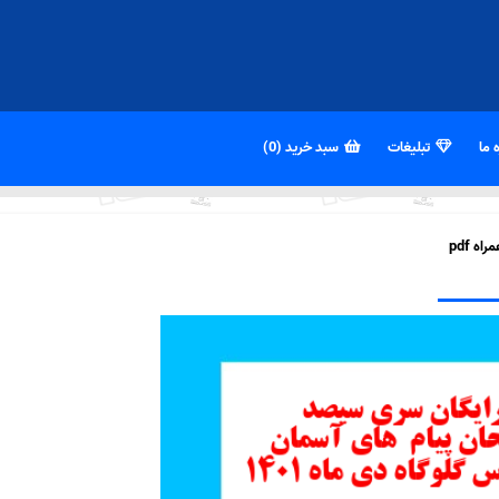
 ما
تبلیغات
سبد خرید (0)
 pdf