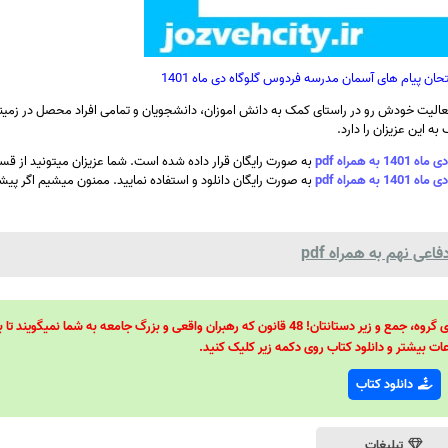
ان پیام های آسمان مدرسه فردوس گلوگاه دی ماه 1401
الیت خودش رو در راستای کمک به دانش اموزان، دانشجویان و تمامی افراد محصل در زمینه
ه این عزیزان را دارد.
مراه pdf
به صورت رایگان قرار داده شده است. شما عزیزان میتونید از قس
مراه pdf
به صورت رایگان دانلود و استفاده نمایید. ممنون میشیم اگر پیشنه
عی نهم به همراه pdf
48 قانون قدرت! 48 فرمول برای تسلط کامل بر اطرافیانتان! 48 راه برای رهبری گروه، جمع و زیر دستانتان! 48 قانون که رهبران واقعی و بزرگ جامعه به شما نمیگ
ات بیشتر و دانلود کتاب روی دکمه زیر کلیک کنید.
دانلود کتاب
تبلیغات