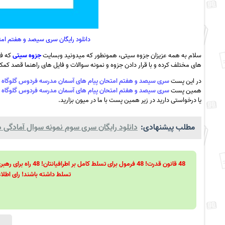
دانلود رایگان سری سیصد و هفتم امتح
سلام به همه عزیزان جزوه سیتی، همونطور که میدونید وبسایت
جزوه سیتی
که فع
های مختلف کرده و با قرار دادن جزوه و نمونه سوالات و فایل های راهنما قصد کمک ب
در این پست
سری سیصد و هفتم امتحان پیام های آسمان مدرسه فردوس گلوگاه دی ماه 1401 به ه
همین پست
سری سیصد و هفتم امتحان پیام های آسمان مدرسه فردوس گلوگاه دی ماه 1401 به ه
یا درخواستی دارید در زیر همین پست با ما در میون بزارید.
مطلب پیشنهادی:
دانلود رایگان سری سوم نمونه سوال آمادگی دفا
تسلط داشته باشند! رای اطلاع