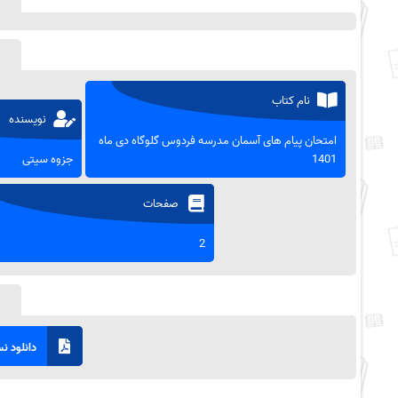
نام کتاب
نویسنده
امتحان پیام های آسمان مدرسه فردوس گلوگاه دی ماه
1401
جزوه سیتی
صفحات
2
دانلود نسخ