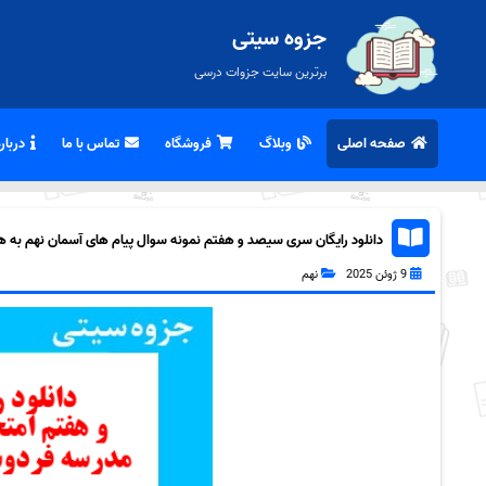
جزوه سیتی
برترین سایت جزوات درسی
صفحه اصلی
وبلاگ
فروشگاه
تماس با ما
درباره
دانلود رایگان سری سیصد و هفتم نمونه سوال پیام های آسمان نهم به همراه
9 ژوئن 2025
نهم