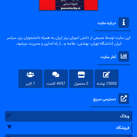
درباره سایت
این سایت توسط جمیعی از دانش اموزان برتر ایران به همراه دانشجویان برتر سراسر
ایران (دانشگاه تهران، بهشتی، علامه و...) راه اندازی و مدیریت میشود.
آمار سایت
15003 نوشته
2 محصول
4957 کامنت
1 کاربر
دسترسی سریع
وبلاگ
فروشگاه