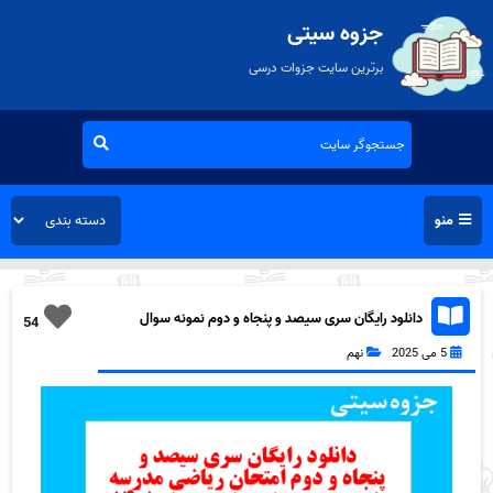
جزوه سیتی
برترین سایت جزوات درسی
منو
دانلود رایگان سری سیصد و پنجاه و دوم نمونه سوال
54
ریاضی نهم به همراه pdf
5 می 2025
نهم