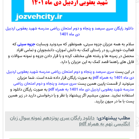
دانلود رایگان سری سیصد و پنجاه و دوم امتحان ریاضی مدرسه شهید یعقوبی اردبیل
دی ماه 1401
سلام به همه عزیزان جزوه سیتی، همونطور که میدونید وبسایت
جزوه سیتی
که
فعالیت خودش رو در راستای کمک به دانش اموزان، دانشجویان و تمامی افراد
محصل در زمینه ها و رشته های مختلف کرده و با قرار دادن جزوه و نمونه سوالات و
فایل های راهنما قصد کمک به این عزیزان را دارد.
در این پست
سری سیصد و پنجاه و دوم امتحان ریاضی مدرسه شهید یعقوبی اردبیل
دی ماه 1401 به همراه pdf
به صورت رایگان قرار داده شده است. شما عزیزان
میتونید از قسمت پایین همین پست
سری سیصد و پنجاه و دوم امتحان ریاضی
مدرسه شهید یعقوبی اردبیل دی ماه 1401 به همراه pdf
به صورت رایگان دانلود و
استفاده نمایید. ممنون میشیم اگر پیشنهاد یا نظر و یا درخواستی دارید در زیر همین
پست با ما در میون بزارید.
مطلب پیشنهادی:
دانلود رایگان سری پونزدهم نمونه سوال زبان
انگلیسی نهم به همراه pdf