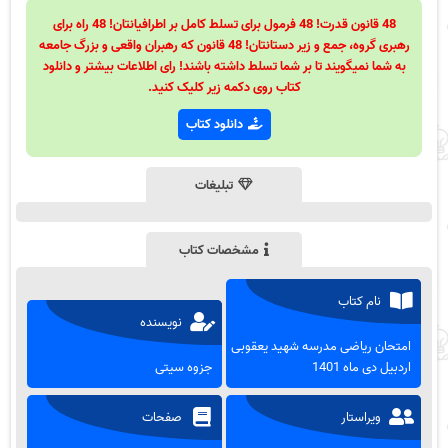
48 قانون قدرت! 48 فرمول برای تسلط کامل بر اطرافیانتان! 48 راه برای
رهبری گروه، جمع و زیر دستانتان! 48 قانون که رهبران واقعی و بزرگ جامعه
به شما نمیگویند تا بر شما تسلط داشته باشند! رای اطلاعات بیشتر و دانلود
کتاب روی دکمه زیر کلیک کنید.
دانلود کتاب
تبلیغات
مشخصات کتاب
نام کتاب
نویسنده
امتحان ریاضی مدرسه شهید یعقوبی
اردبیل دی ماه 1401
جزوه سیتی
ویراستار
صفحات