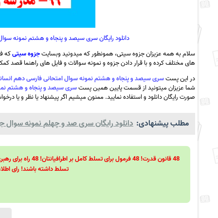
دانلود رایگان سری سیصد و پنجاه و هشتم نمونه سوال امتحانی فارسی ده
سلام به همه عزیزان جزوه سیتی، همونطور که میدونید وبسایت
جزوه سیتی
که فع
های مختلف کرده و با قرار دادن جزوه و نمونه سوالات و فایل های راهنما قصد کمک ب
در این پست
سری سیصد و پنجاه و هشتم نمونه سوال امتحانی فارسی دهم انسانی- ویژه دی ماه 99- مدرسه روغنی زنجان
شما عزیزان میتونید از قسمت پایین همین پست
سری سیصد و پنجاه و هشتم نمونه سوال امتحانی ف
صورت رایگان دانلود و استفاده نمایید. ممنون میشیم اگر پیشنهاد یا نظر و یا درخوا
مطلب پیشنهادی:
دانلود رایگان سری صد و چهلم نمونه سوال جام
تسلط داشته باشند! رای اطلاع