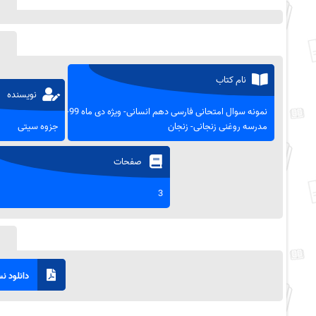
نام کتاب
نویسنده
نمونه سوال امتحانی فارسی دهم انسانی- ویژه دی ماه 99-
مدرسه روغنی زنجانی- زنجان
جزوه سیتی
صفحات
3
دانلود نسخ