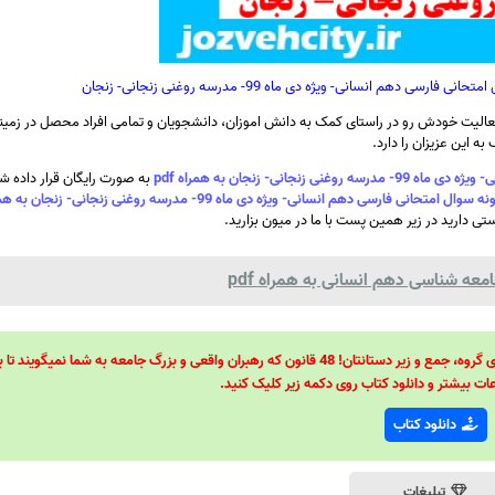
م انسانی- ویژه دی ماه 99- مدرسه روغنی زنجانی- زنجان
الیت خودش رو در راستای کمک به دانش اموزان، دانشجویان و تمامی افراد محصل در زمینه
ه این عزیزان را دارد.
ی- زنجان به همراه pdf
به صورت رایگان قرار داده 
ارسی دهم انسانی- ویژه دی ماه 99- مدرسه روغنی زنجانی- زنجان به همراه pdf
ستی دارید در زیر همین پست با ما در میون بزارید.
عه شناسی دهم انسانی به همراه pdf
48 قانون قدرت! 48 فرمول برای تسلط کامل بر اطرافیانتان! 48 راه برای رهبری گروه، جمع و زیر دستانتان! 48 قانون که رهبران واقعی و بزرگ جامعه به شما نمیگ
ات بیشتر و دانلود کتاب روی دکمه زیر کلیک کنید.
دانلود کتاب
تبلیغات