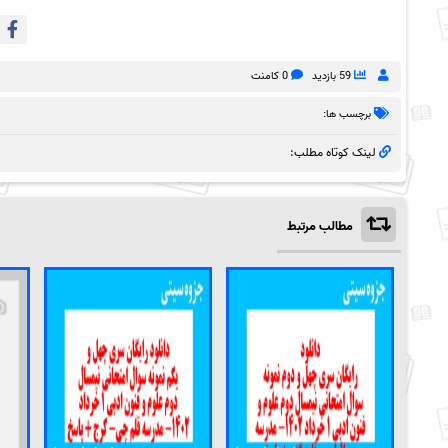
59 بازدید
0 کامنت
برچسب ها:
لینک کوتاه مطلب:
مطالب مرتبط