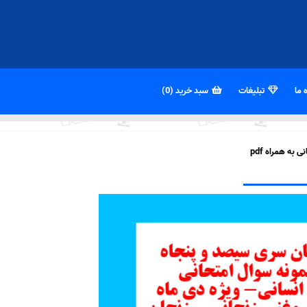
 ما
تبلیغات
سبد خرید (0)
ه همراه pdf