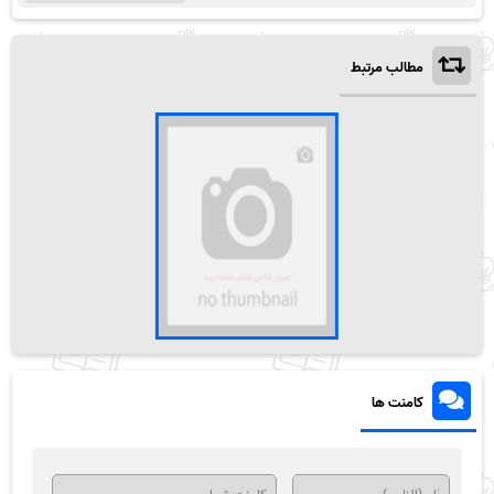
مطالب مرتبط
کامنت ها