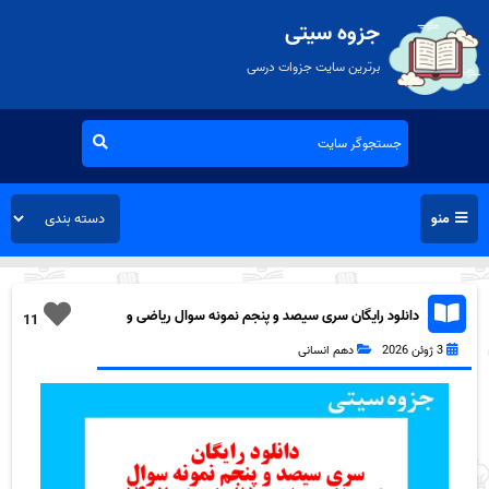
جزوه سیتی
برترین سایت جزوات درسی
منو
دانلود رایگان سری سیصد و پنجم نمونه سوال ریاضی و
11
آمار دهم انسانی به همراه pdf
3 ژوئن 2026
دهم انسانی