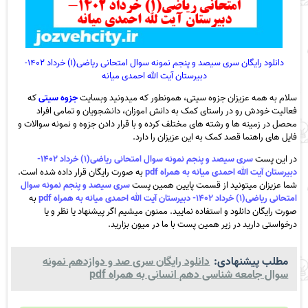
دانلود رایگان سری سیصد و پنجم نمونه سوال امتحانی ریاضی(۱) خرداد ۱۴۰۲-
دبیرستان آیت الله احمدی میانه
سلام به همه عزیزان جزوه سیتی، همونطور که میدونید وبسایت
جزوه سیتی
که
فعالیت خودش رو در راستای کمک به دانش اموزان، دانشجویان و تمامی افراد
محصل در زمینه ها و رشته های مختلف کرده و با قرار دادن جزوه و نمونه سوالات و
فایل های راهنما قصد کمک به این عزیزان را دارد.
در این پست
سری سیصد و پنجم نمونه سوال امتحانی ریاضی(۱) خرداد ۱۴۰۲-
دبیرستان آیت الله احمدی میانه به همراه pdf
به صورت رایگان قرار داده شده است.
شما عزیزان میتونید از قسمت پایین همین پست
سری سیصد و پنجم نمونه سوال
امتحانی ریاضی(۱) خرداد ۱۴۰۲- دبیرستان آیت الله احمدی میانه به همراه pdf
به
صورت رایگان دانلود و استفاده نمایید. ممنون میشیم اگر پیشنهاد یا نظر و یا
درخواستی دارید در زیر همین پست با ما در میون بزارید.
مطلب پیشنهادی:
دانلود رایگان سری صد و دوازدهم نمونه
سوال جامعه شناسی دهم انسانی به همراه pdf