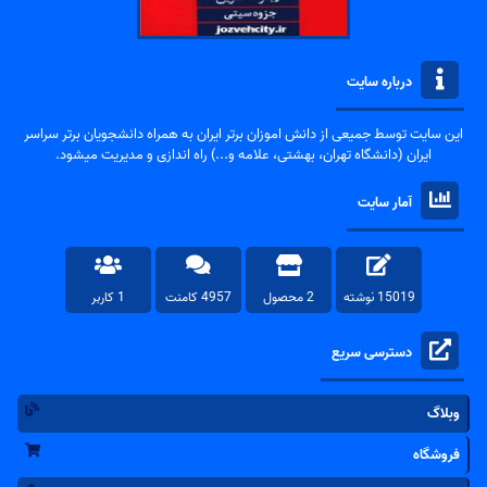
درباره سایت
این سایت توسط جمیعی از دانش اموزان برتر ایران به همراه دانشجویان برتر سراسر
ایران (دانشگاه تهران، بهشتی، علامه و...) راه اندازی و مدیریت میشود.
آمار سایت
15019 نوشته
2 محصول
4957 کامنت
1 کاربر
دسترسی سریع
وبلاگ
فروشگاه