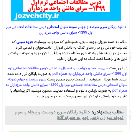
دانلود رایگان سری سیصد و چهلم نمونه سوال امتحانی درس مطالعات اجتماعی ترم
اول 1399- سرای دانش واحد مرزداران
سلام به همه عزیزان جزوه سیتی، همونطور که میدونید وبسایت
جزوه سیتی
که
فعالیت خودش رو در راستای کمک به دانش اموزان، دانشجویان و تمامی افراد
محصل در زمینه ها و رشته های مختلف کرده و با قرار دادن جزوه و نمونه سوالات و
فایل های راهنما قصد کمک به این عزیزان را دارد.
در این پست
سری سیصد و چهلم نمونه سوال امتحانی درس مطالعات اجتماعی ترم
اول 1399- سرای دانش واحد مرزداران به همراه pdf
به صورت رایگان قرار داده شده
است. شما عزیزان میتونید از قسمت پایین همین پست
سری سیصد و چهلم نمونه
سوال امتحانی درس مطالعات اجتماعی ترم اول 1399- سرای دانش واحد مرزداران به
همراه pdf
به صورت رایگان دانلود و استفاده نمایید. ممنون میشیم اگر پیشنهاد یا
نظر و یا درخواستی دارید در زیر همین پست با ما در میون بزارید.
مطلب پیشنهادی:
دانلود رایگان سری دویست و پنجاه و سوم
نمونه سوال ریاضی نهم به همراه pdf