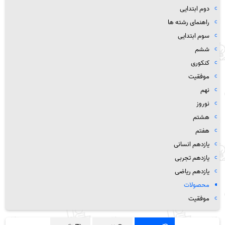
دوم ابتدایی
راهنمای رشته ها
سوم ابتدایی
ششم
کنکوری
موفقیت
نهم
نوروز
هشتم
هفتم
یازدهم انسانی
یازدهم تجربی
یازدهم ریاضی
محصولات
موفقیت