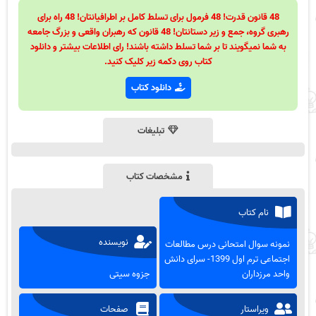
48 قانون قدرت! 48 فرمول برای تسلط کامل بر اطرافیانتان! 48 راه برای
رهبری گروه، جمع و زیر دستانتان! 48 قانون که رهبران واقعی و بزرگ جامعه
به شما نمیگویند تا بر شما تسلط داشته باشند! رای اطلاعات بیشتر و دانلود
کتاب روی دکمه زیر کلیک کنید.
دانلود کتاب
تبلیغات
مشخصات کتاب
نام کتاب
نویسنده
نمونه سوال امتحانی درس مطالعات
اجتماعی ترم اول 1399- سرای دانش
واحد مرزداران
جزوه سیتی
ویراستار
صفحات