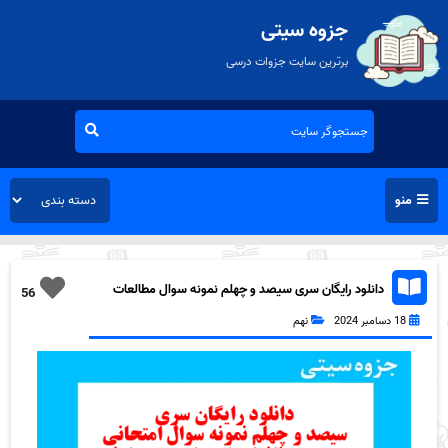
جزوه سیتی
برترین سایت جزوات درسی
منو
دانلود رایگان سری سیصد و چهلم نمونه سوال مطالعات
56
اجتماعی نهم به همراه pdf
18 دسامبر 2024
نهم