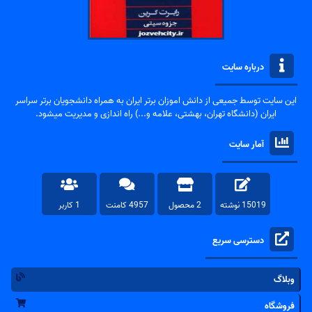
درباره سایت
این سایت توسط جمیعی از دانش اموزان برتر ایران به همراه دانشجویان برتر سراسر
ایران (دانشگاه تهران، بهشتی، علامه و...) راه اندازی و مدیریت میشود.
آمار سایت
15019 نوشته
2 محصول
4957 کامنت
1 کاربر
دسترسی سریع
وبلاگ
فروشگاه