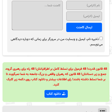
ذخیره نام، ایمیل و وبسایت من در مرورگر برای زمانی که دوباره دیدگاهی
می‌نویسم.
48 قانون قدرت! 48 فرمول برای تسلط کامل بر اطرافیانتان! 48 راه برای رهبری گروه،
جمع و زیر دستانتان! 48 قانون که رهبران واقعی و بزرگ جامعه به شما نمیگویند تا
بر شما تسلط داشته باشند! رای اطلاعات بیشتر و دانلود کتاب روی دکمه زیر کلیک
کنید.
دانلود کتاب