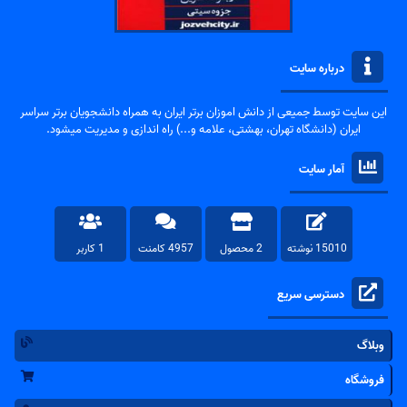
درباره سایت
این سایت توسط جمیعی از دانش اموزان برتر ایران به همراه دانشجویان برتر سراسر
ایران (دانشگاه تهران، بهشتی، علامه و...) راه اندازی و مدیریت میشود.
آمار سایت
15010 نوشته
2 محصول
4957 کامنت
1 کاربر
دسترسی سریع
وبلاگ
فروشگاه