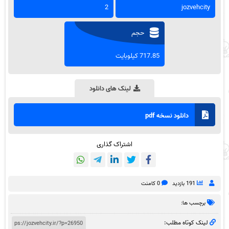
2
jozvehcity
حجم
717.85 کیلوبایت
لینک های دانلود
دانلود نسخه pdf
اشتراک گذاری
191 بازدید
0 کامنت
برچسب ها:
لینک کوتاه مطلب: