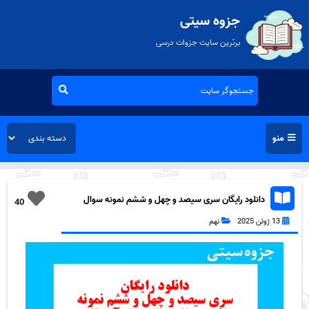
جزوه سیتی
برترین سایت جزوات درسی
منو
دانلود رایگان سری سیصد و چهل و ششم نمونه سوال
40
پیام های آسمان نهم به همراه pdf
13 ژوئن 2025
نهم