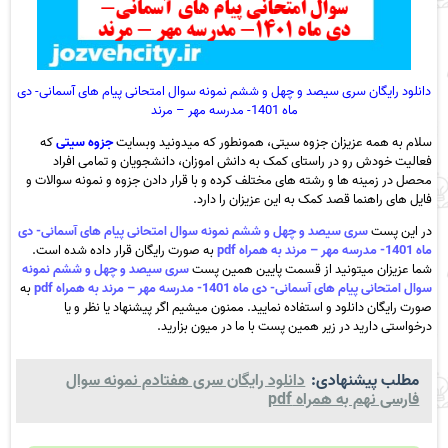
دانلود رایگان سری سیصد و چهل و ششم نمونه سوال امتحانی پیام های آسمانی- دی
ماه 1401- مدرسه مهر – مرند
سلام به همه عزیزان جزوه سیتی، همونطور که میدونید وبسایت
جزوه سیتی
که
فعالیت خودش رو در راستای کمک به دانش اموزان، دانشجویان و تمامی افراد
محصل در زمینه ها و رشته های مختلف کرده و با قرار دادن جزوه و نمونه سوالات و
فایل های راهنما قصد کمک به این عزیزان را دارد.
در این پست
سری سیصد و چهل و ششم نمونه سوال امتحانی پیام های آسمانی- دی
ماه 1401- مدرسه مهر – مرند به همراه pdf
به صورت رایگان قرار داده شده است.
شما عزیزان میتونید از قسمت پایین همین پست
سری سیصد و چهل و ششم نمونه
سوال امتحانی پیام های آسمانی- دی ماه 1401- مدرسه مهر – مرند به همراه pdf
به
صورت رایگان دانلود و استفاده نمایید. ممنون میشیم اگر پیشنهاد یا نظر و یا
درخواستی دارید در زیر همین پست با ما در میون بزارید.
مطلب پیشنهادی:
دانلود رایگان سری هفتادم نمونه سوال
فارسی نهم به همراه pdf