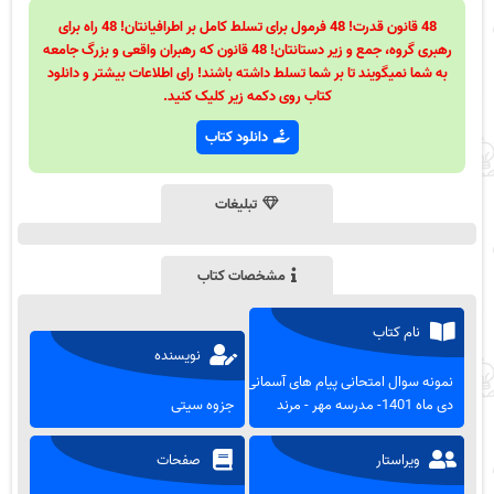
48 قانون قدرت! 48 فرمول برای تسلط کامل بر اطرافیانتان! 48 راه برای
رهبری گروه، جمع و زیر دستانتان! 48 قانون که رهبران واقعی و بزرگ جامعه
به شما نمیگویند تا بر شما تسلط داشته باشند! رای اطلاعات بیشتر و دانلود
کتاب روی دکمه زیر کلیک کنید.
دانلود کتاب
تبلیغات
مشخصات کتاب
نام کتاب
نویسنده
نمونه سوال امتحانی پیام های آسمانی-
دی ماه 1401- مدرسه مهر - مرند
جزوه سیتی
ویراستار
صفحات