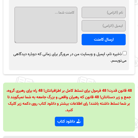
ذخیره نام، ایمیل و وبسایت من در مرورگر برای زمانی که دوباره دیدگاهی
می‌نویسم.
48 قانون قدرت! 48 فرمول برای تسلط کامل بر اطرافیانتان! 48 راه برای رهبری گروه،
جمع و زیر دستانتان! 48 قانون که رهبران واقعی و بزرگ جامعه به شما نمیگویند تا
بر شما تسلط داشته باشند! رای اطلاعات بیشتر و دانلود کتاب روی دکمه زیر کلیک
کنید.
دانلود کتاب