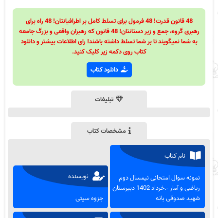
48 قانون قدرت! 48 فرمول برای تسلط کامل بر اطرافیانتان! 48 راه برای
رهبری گروه، جمع و زیر دستانتان! 48 قانون که رهبران واقعی و بزرگ جامعه
به شما نمیگویند تا بر شما تسلط داشته باشند! رای اطلاعات بیشتر و دانلود
کتاب روی دکمه زیر کلیک کنید.
دانلود کتاب
تبلیغات
مشخصات کتاب
نام کتاب
نویسنده
نمونه سوال امتحانی نیمسال دوم
ریاضی و آمار -.خرداد 1402 دبیرستان
شهید صدوقی بانه
جزوه سیتی