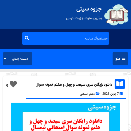
جزوه سیتی
برترین سایت جزوات درسی
منو
دانلود رایگان سری سیصد و چهل و هفتم نمونه سوال
9
ریاضی و آمار دهم انسانی به همراه pdf
7 ژوئن 2026
دهم انسانی