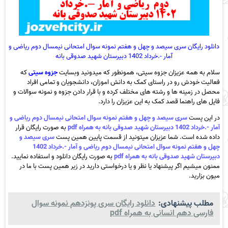
دانلود رایگان سری سیصد و چهل و هفتم نمونه سوال امتحانی نیمسال دوم ریاضی و
آمار -.خرداد 1402 دبیرستان شهید صدوقی بانه
سلام به همه عزیزان جزوه سیتی، همونطور که میدونید وبسایت
جزوه سیتی
که
فعالیت خودش رو در راستای کمک به دانش اموزان، دانشجویان و تمامی افراد
محصل در زمینه ها و رشته های مختلف کرده و با قرار دادن جزوه و نمونه سوالات و
فایل های راهنما قصد کمک به این عزیزان را دارد.
در این پست
سری سیصد و چهل و هفتم نمونه سوال امتحانی نیمسال دوم ریاضی و
آمار -.خرداد 1402 دبیرستان شهید صدوقی بانه به همراه pdf
به صورت رایگان قرار
داده شده است. شما عزیزان میتونید از قسمت پایین همین پست
سری سیصد و
چهل و هفتم نمونه سوال امتحانی نیمسال دوم ریاضی و آمار -.خرداد 1402
دبیرستان شهید صدوقی بانه به همراه pdf
به صورت رایگان دانلود و استفاده نمایید.
ممنون میشیم اگر پیشنهاد یا نظر و یا درخواستی دارید در زیر همین پست با ما در
میون بزارید.
مطلب پیشنهادی:
دانلود رایگان سری پونزدهم نمونه سوال
فارسی دهم انسانی به همراه pdf