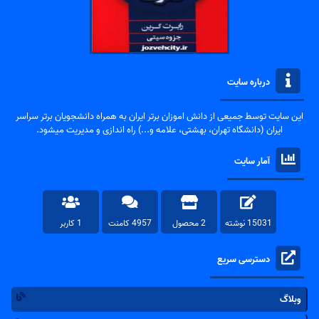
درباره سایت
این سایت توسط جمیعی از دانش اموزان برتر ایران به همراه دانشجویان برتر سراسر
ایران (دانشگاه تهران، بهشتی، علامه و...) راه اندازی و مدیریت میشود.
آمار سایت
15031 نوشته
2 محصول
4957 کامنت
1 کاربر
دسترسی سریع
وبلاگ