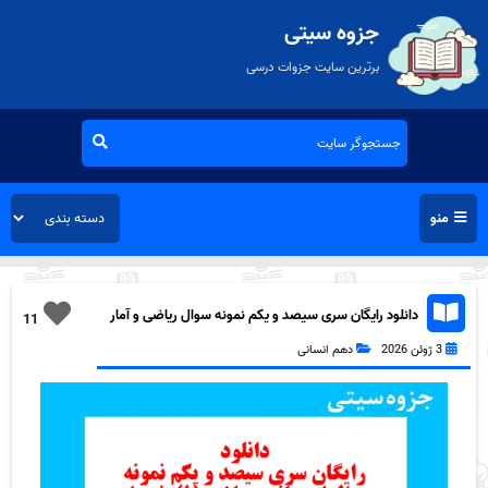
جزوه سیتی
برترین سایت جزوات درسی
منو
دانلود رایگان سری سیصد و یکم نمونه سوال ریاضی و آمار
11
دهم انسانی به همراه pdf
3 ژوئن 2026
دهم انسانی