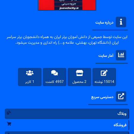
درباره سایت
این سایت توسط جمیعی از دانش اموزان برتر ایران به همراه دانشجویان برتر سراسر
ایران (دانشگاه تهران، بهشتی، علامه و...) راه اندازی و مدیریت میشود.
آمار سایت
15014 نوشته
2 محصول
4957 کامنت
1 کاربر
دسترسی سریع
وبلاگ
فروشگاه