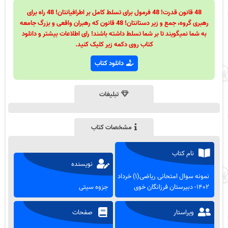
48 قانون قدرت! 48 فرمول برای تسلط کامل بر اطرافیانتان! 48 راه برای
رهبری گروه، جمع و زیر دستانتان! 48 قانون که رهبران واقعی و بزرگ جامعه
به شما نمیگویند تا بر شما تسلط داشته باشند! رای اطلاعات بیشتر و دانلود
کتاب روی دکمه زیر کلیک کنید.
دانلود کتاب
تبلیغات
مشخصات کتاب
نام کتاب
نویسنده
نمونه سوال امتحانی ریاضی(۱) خرداد
۱۴۰۲- دبیرستان فرزانگان خوی
جزوه سیتی
ویراستار
صفحات