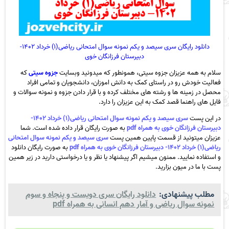
دانلود رایگان سری سیصد و یکم نمونه سوال امتحانی ریاضی(۱) خرداد ۱۴۰۲-
دبیرستان فرزانگان خوی
سلام به همه عزیزان جزوه سیتی، همونطور که میدونید وبسایت
جزوه سیتی
که
فعالیت خودش رو در راستای کمک به دانش اموزان، دانشجویان و تمامی افراد
محصل در زمینه ها و رشته های مختلف کرده و با قرار دادن جزوه و نمونه سوالات و
فایل های راهنما قصد کمک به این عزیزان را دارد.
در این پست
سری سیصد و یکم نمونه سوال امتحانی ریاضی(۱) خرداد ۱۴۰۲-
دبیرستان فرزانگان خوی به همراه pdf
به صورت رایگان قرار داده شده است. شما
عزیزان میتونید از قسمت پایین همین پست
سری سیصد و یکم نمونه سوال امتحانی
ریاضی(۱) خرداد ۱۴۰۲- دبیرستان فرزانگان خوی به همراه pdf
به صورت رایگان دانلود
و استفاده نمایید. ممنون میشیم اگر پیشنهاد یا نظر و یا درخواستی دارید در زیر همین
پست با ما در میون بزارید.
مطلب پیشنهادی:
دانلود رایگان سری دویست و پنجاه و سوم
نمونه سوال ریاضی و آمار دهم انسانی به همراه pdf