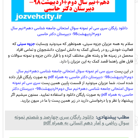
دانلود رایگان سری سی ام نمونه سوال امتحانی جامعه شناسی دهم+نیم سال
دوم+اردیبهشت98- دبیرستان دکتر حاسبی
سلام به همه عزیزان جزوه سیتی، همونطور که میدونید وبسایت
جزوه سیتی
که
فعالیت خودش رو در راستای کمک به دانش اموزان، دانشجویان و تمامی افراد
محصل در زمینه ها و رشته های مختلف کرده و با قرار دادن جزوه و نمونه سوالات و
فایل های راهنما قصد کمک به این عزیزان را دارد.
در این پست
سری سی ام نمونه سوال امتحانی جامعه شناسی دهم+نیم سال
دوم+اردیبهشت98- دبیرستان دکتر حاسبی به همراه pdf
به صورت رایگان قرار داده
شده است. شما عزیزان میتونید از قسمت پایین همین پست
سری سی ام نمونه
سوال امتحانی جامعه شناسی دهم+نیم سال دوم+اردیبهشت98- دبیرستان دکتر
حاسبی به همراه pdf
به صورت رایگان دانلود و استفاده نمایید. ممنون میشیم اگر
پیشنهاد یا نظر و یا درخواستی دارید در زیر همین پست با ما در میون بزارید.
مطلب پیشنهادی:
دانلود رایگان سری چهارصد و شصتم نمونه
سوال ریاضی و آمار دهم انسانی به همراه pdf