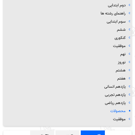
دوم ابتدایی
راهنمای رشته ها
سوم ابتدایی
ششم
کنکوری
موفقیت
نهم
نوروز
هشتم
هفتم
یازدهم انسانی
یازدهم تجربی
یازدهم ریاضی
محصولات
موفقیت