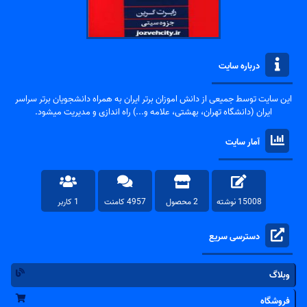
درباره سایت
این سایت توسط جمیعی از دانش اموزان برتر ایران به همراه دانشجویان برتر سراسر
ایران (دانشگاه تهران، بهشتی، علامه و...) راه اندازی و مدیریت میشود.
آمار سایت
15008 نوشته
2 محصول
4957 کامنت
1 کاربر
دسترسی سریع
وبلاگ
فروشگاه