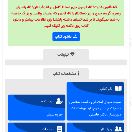
48 قانون قدرت! 48 فرمول برای تسلط کامل بر اطرافیانتان! 48 راه برای
رهبری گروه، جمع و زیر دستانتان! 48 قانون که رهبران واقعی و بزرگ جامعه
به شما نمیگویند تا بر شما تسلط داشته باشند! رای اطلاعات بیشتر و دانلود
کتاب روی دکمه زیر کلیک کنید.
دانلود کتاب
تبلیغات
مشخصات کتاب
نام کتاب
نویسنده
نمونه سوال امتحانی جامعه شناسی
دهم+نیم سال دوم+اردیبهشت98-
دبیرستان دکتر حاسبی
جزوه سیتی
ویراستار
صفحات