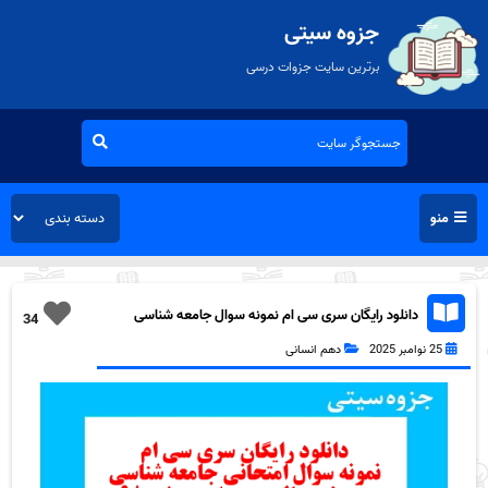
جزوه سیتی
برترین سایت جزوات درسی
منو
دانلود رایگان سری سی ام نمونه سوال جامعه شناسی
34
دهم انسانی به همراه pdf
25 نوامبر 2025
دهم انسانی