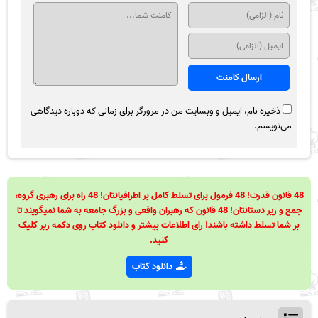
ذخیره نام، ایمیل و وبسایت من در مرورگر برای زمانی که دوباره دیدگاهی
می‌نویسم.
48 قانون قدرت! 48 فرمول برای تسلط کامل بر اطرافیانتان! 48 راه برای رهبری گروه،
جمع و زیر دستانتان! 48 قانون که رهبران واقعی و بزرگ جامعه به شما نمیگویند تا
بر شما تسلط داشته باشند! رای اطلاعات بیشتر و دانلود کتاب روی دکمه زیر کلیک
کنید.
دانلود کتاب