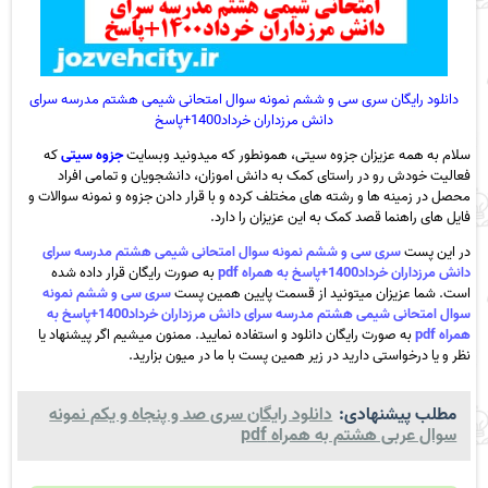
دانلود رایگان سری سی و ششم نمونه سوال امتحانی شیمی هشتم مدرسه سرای
دانش مرزداران خرداد1400+پاسخ
سلام به همه عزیزان جزوه سیتی، همونطور که میدونید وبسایت
جزوه سیتی
که
فعالیت خودش رو در راستای کمک به دانش اموزان، دانشجویان و تمامی افراد
محصل در زمینه ها و رشته های مختلف کرده و با قرار دادن جزوه و نمونه سوالات و
فایل های راهنما قصد کمک به این عزیزان را دارد.
در این پست
سری سی و ششم نمونه سوال امتحانی شیمی هشتم مدرسه سرای
دانش مرزداران خرداد1400+پاسخ به همراه pdf
به صورت رایگان قرار داده شده
است. شما عزیزان میتونید از قسمت پایین همین پست
سری سی و ششم نمونه
سوال امتحانی شیمی هشتم مدرسه سرای دانش مرزداران خرداد1400+پاسخ به
همراه pdf
به صورت رایگان دانلود و استفاده نمایید. ممنون میشیم اگر پیشنهاد یا
نظر و یا درخواستی دارید در زیر همین پست با ما در میون بزارید.
مطلب پیشنهادی:
دانلود رایگان سری صد و پنجاه و یکم نمونه
سوال عربی هشتم به همراه pdf