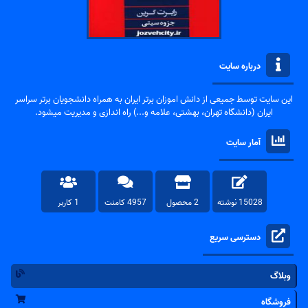
درباره سایت
این سایت توسط جمیعی از دانش اموزان برتر ایران به همراه دانشجویان برتر سراسر
ایران (دانشگاه تهران، بهشتی، علامه و...) راه اندازی و مدیریت میشود.
آمار سایت
15028 نوشته
2 محصول
4957 کامنت
1 کاربر
دسترسی سریع
وبلاگ
فروشگاه