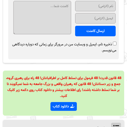
ذخیره نام، ایمیل و وبسایت من در مرورگر برای زمانی که دوباره دیدگاهی
می‌نویسم.
48 قانون قدرت! 48 فرمول برای تسلط کامل بر اطرافیانتان! 48 راه برای رهبری گروه،
جمع و زیر دستانتان! 48 قانون که رهبران واقعی و بزرگ جامعه به شما نمیگویند تا
بر شما تسلط داشته باشند! رای اطلاعات بیشتر و دانلود کتاب روی دکمه زیر کلیک
کنید.
دانلود کتاب