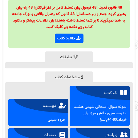
48 قانون قدرت! 48 فرمول برای تسلط کامل بر اطرافیانتان! 48 راه برای
رهبری گروه، جمع و زیر دستانتان! 48 قانون که رهبران واقعی و بزرگ جامعه
به شما نمیگویند تا بر شما تسلط داشته باشند! رای اطلاعات بیشتر و دانلود
کتاب روی دکمه زیر کلیک کنید.
دانلود کتاب
تبلیغات
مشخصات کتاب
نام کتاب
نویسنده
نمونه سوال امتحانی شیمی هشتم
مدرسه سرای دانش مرزداران
خرداد1400+پاسخ
جزوه سیتی
ویراستار
صفحات