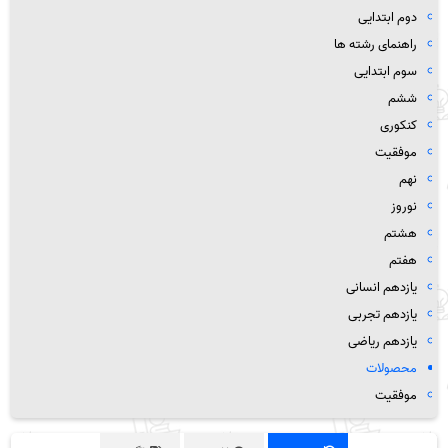
دوم ابتدایی
راهنمای رشته ها
سوم ابتدایی
ششم
کنکوری
موفقیت
نهم
نوروز
هشتم
هفتم
یازدهم انسانی
یازدهم تجربی
یازدهم ریاضی
محصولات
موفقیت