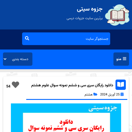
جزوه سیتی
برترین سایت جزوات درسی
منو
دانلود رایگان سری سی و ششم نمونه سوال علوم هشتم
54
به همراه pdf
25 آوریل 2024
هشتم