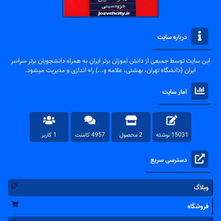
درباره سایت
این سایت توسط جمیعی از دانش اموزان برتر ایران به همراه دانشجویان برتر سراسر
ایران (دانشگاه تهران، بهشتی، علامه و...) راه اندازی و مدیریت میشود.
آمار سایت
15031 نوشته
2 محصول
4957 کامنت
1 کاربر
دسترسی سریع
وبلاگ
فروشگاه