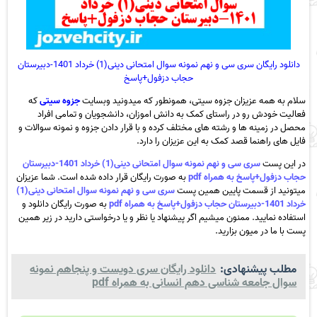
دانلود رایگان سری سی و نهم نمونه سوال امتحانی دینی(1) خرداد 1401-دبیرستان
حجاب دزفول+پاسخ
سلام به همه عزیزان جزوه سیتی، همونطور که میدونید وبسایت
جزوه سیتی
که
فعالیت خودش رو در راستای کمک به دانش اموزان، دانشجویان و تمامی افراد
محصل در زمینه ها و رشته های مختلف کرده و با قرار دادن جزوه و نمونه سوالات و
فایل های راهنما قصد کمک به این عزیزان را دارد.
در این پست
سری سی و نهم نمونه سوال امتحانی دینی(1) خرداد 1401-دبیرستان
حجاب دزفول+پاسخ به همراه pdf
به صورت رایگان قرار داده شده است. شما عزیزان
میتونید از قسمت پایین همین پست
سری سی و نهم نمونه سوال امتحانی دینی(1)
خرداد 1401-دبیرستان حجاب دزفول+پاسخ به همراه pdf
به صورت رایگان دانلود و
استفاده نمایید. ممنون میشیم اگر پیشنهاد یا نظر و یا درخواستی دارید در زیر همین
پست با ما در میون بزارید.
مطلب پیشنهادی:
دانلود رایگان سری دویست و پنجاهم نمونه
سوال جامعه شناسی دهم انسانی به همراه pdf