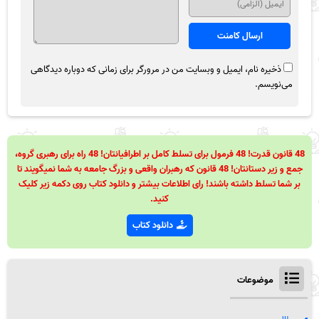
ذخیره نام، ایمیل و وبسایت من در مرورگر برای زمانی که دوباره دیدگاهی
می‌نویسم.
48 قانون قدرت! 48 فرمول برای تسلط کامل بر اطرافیانتان! 48 راه برای رهبری گروه،
جمع و زیر دستانتان! 48 قانون که رهبران واقعی و بزرگ جامعه به شما نمیگویند تا
بر شما تسلط داشته باشند! رای اطلاعات بیشتر و دانلود کتاب روی دکمه زیر کلیک
کنید.
دانلود کتاب
موضوعات