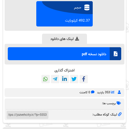
حجم
492.37 کیلوبایت
لینک های دانلود
دانلود نسخه pdf
اشتراک گذاری
353 بازدید
0 کامنت
برچسب ها:
لینک کوتاه مطلب: