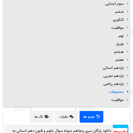
سوم ابتدایی
ششم
کنکوری
موفقیت
نهم
نوروز
هشتم
هفتم
یازدهم انسانی
یازدهم تجربی
یازدهم ریاضی
محصولات
موفقیت
جدید ها
نظرات
تگ ها
دانلود رایگان سری پنجاهم نمونه سوال علوم و فنون دهم انسانی به