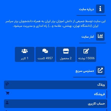
درباره سایت
این سایت توسط جمیعی از دانش اموزان برتر ایران به همراه دانشجویان برتر سراسر
ایران (دانشگاه تهران، بهشتی، علامه و...) راه اندازی و مدیریت میشود.
آمار سایت
15006 نوشته
2 محصول
4957 کامنت
1 کاربر
دسترسی سریع
وبلاگ
فروشگاه
حساب کاربری