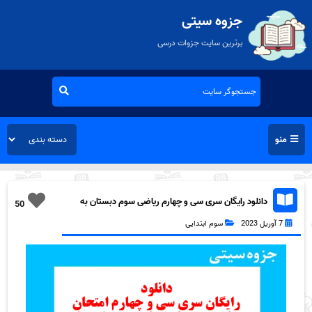
جزوه سیتی
برترین سایت جزوات درسی
منو
دانلود رایگان سری سی و چهارم ریاضی سوم دبستان به
50
همراه pdf
7 آوریل 2023
سوم ابتدایی