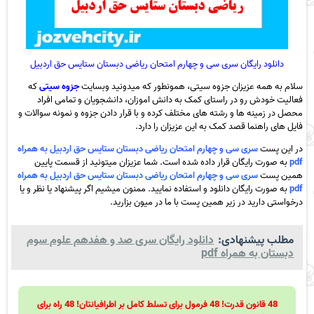
دانلود رایگان سری سی و چهارم امتحان ریاضی دبستان ستایس حق اردبیل
سلام به همه عزیزان جزوه سیتی، همونطور که میدونید وبسایت
جزوه سیتی
که
فعالیت خودش رو در راستای کمک به دانش اموزان، دانشجویان و تمامی افراد
محصل در زمینه ها و رشته های مختلف کرده و با قرار دادن جزوه و نمونه سوالات و
فایل های راهنما قصد کمک به این عزیزان را دارد.
در این پست
سری سی و چهارم امتحان ریاضی دبستان ستایس حق اردبیل به همراه
pdf
به صورت رایگان قرار داده شده است. شما عزیزان میتونید از قسمت پایین
همین پست
سری سی و چهارم امتحان ریاضی دبستان ستایس حق اردبیل به همراه
pdf
به صورت رایگان دانلود و استفاده نمایید. ممنون میشیم اگر پیشنهاد یا نظر و یا
درخواستی دارید در زیر همین پست با ما در میون بزارید.
مطلب پیشنهادی:
دانلود رایگان سری صد و هفدهم علوم سوم
دبستان به همراه pdf
48 قانون قدرت! 48 فرمول برای تسلط کامل بر اطرافیانتان! 48 راه برای