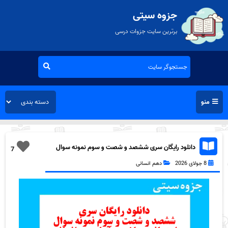
جزوه سیتی
برترین سایت جزوات درسی
منو
دانلود رایگان سری ششصد و شصت و سوم نمونه سوال
7
ریاضی و آمار دهم انسانی به همراه pdf
8 جولای 2026
دهم انسانی