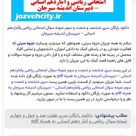
دانلود رایگان سری ششصد و شصت و سوم نمونه سوال امتحانی ریاضی وآماردهم
انسانی – دبیرستان اندیشه سیرجان
سلام به همه عزیزان جزوه سیتی، همونطور که میدونید وبسایت
جزوه سیتی
که
فعالیت خودش رو در راستای کمک به دانش اموزان، دانشجویان و تمامی افراد
محصل در زمینه ها و رشته های مختلف کرده و با قرار دادن جزوه و نمونه سوالات و
فایل های راهنما قصد کمک به این عزیزان را دارد.
در این پست
سری ششصد و شصت و سوم نمونه سوال امتحانی ریاضی وآماردهم
انسانی – دبیرستان اندیشه سیرجان به همراه pdf
به صورت رایگان قرار داده شده
است. شما عزیزان میتونید از قسمت پایین همین پست
سری ششصد و شصت و
سوم نمونه سوال امتحانی ریاضی وآماردهم انسانی – دبیرستان اندیشه سیرجان به
همراه pdf
به صورت رایگان دانلود و استفاده نمایید. ممنون میشیم اگر پیشنهاد یا
نظر و یا درخواستی دارید در زیر همین پست با ما در میون بزارید.
مطلب پیشنهادی:
دانلود رایگان سری هفت صد و چهل و چهارم
نمونه سوال ریاضی و آمار دهم انسانی به همراه pdf