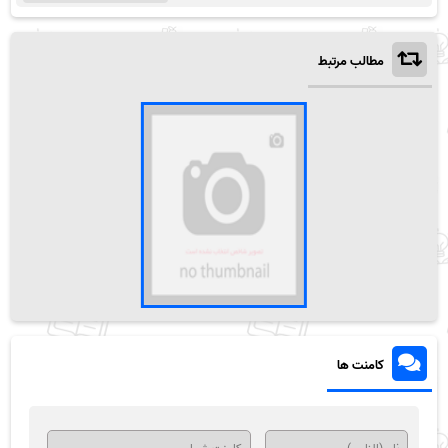
مطالب مرتبط
کامنت ها