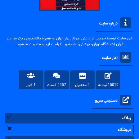
درباره سایت
این سایت توسط جمیعی از دانش اموزان برتر ایران به همراه دانشجویان برتر سراسر
ایران (دانشگاه تهران، بهشتی، علامه و...) راه اندازی و مدیریت میشود.
آمار سایت
15019 نوشته
2 محصول
4957 کامنت
1 کاربر
دسترسی سریع
وبلاگ
فروشگاه