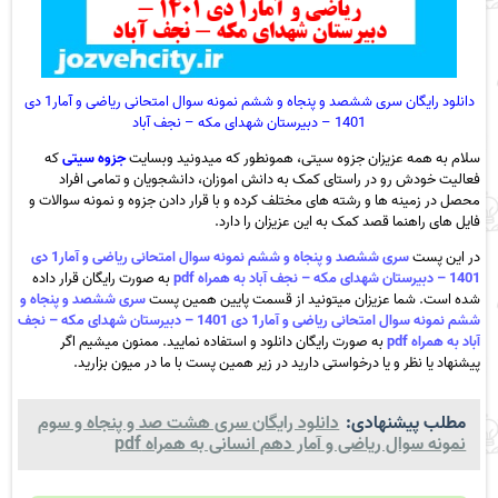
دانلود رایگان سری ششصد و پنجاه و ششم نمونه سوال امتحانی ریاضی و آمار1 دی
1401 – دبیرستان شهدای مکه – نجف آباد
سلام به همه عزیزان جزوه سیتی، همونطور که میدونید وبسایت
جزوه سیتی
که
فعالیت خودش رو در راستای کمک به دانش اموزان، دانشجویان و تمامی افراد
محصل در زمینه ها و رشته های مختلف کرده و با قرار دادن جزوه و نمونه سوالات و
فایل های راهنما قصد کمک به این عزیزان را دارد.
در این پست
سری ششصد و پنجاه و ششم نمونه سوال امتحانی ریاضی و آمار1 دی
1401 – دبیرستان شهدای مکه – نجف آباد به همراه pdf
به صورت رایگان قرار داده
شده است. شما عزیزان میتونید از قسمت پایین همین پست
سری ششصد و پنجاه و
ششم نمونه سوال امتحانی ریاضی و آمار1 دی 1401 – دبیرستان شهدای مکه – نجف
آباد به همراه pdf
به صورت رایگان دانلود و استفاده نمایید. ممنون میشیم اگر
پیشنهاد یا نظر و یا درخواستی دارید در زیر همین پست با ما در میون بزارید.
مطلب پیشنهادی:
دانلود رایگان سری هشت صد و پنجاه و سوم
نمونه سوال ریاضی و آمار دهم انسانی به همراه pdf