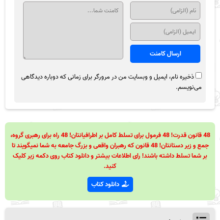
ذخیره نام، ایمیل و وبسایت من در مرورگر برای زمانی که دوباره دیدگاهی
می‌نویسم.
48 قانون قدرت! 48 فرمول برای تسلط کامل بر اطرافیانتان! 48 راه برای رهبری گروه،
جمع و زیر دستانتان! 48 قانون که رهبران واقعی و بزرگ جامعه به شما نمیگویند تا
بر شما تسلط داشته باشند! رای اطلاعات بیشتر و دانلود کتاب روی دکمه زیر کلیک
کنید.
دانلود کتاب