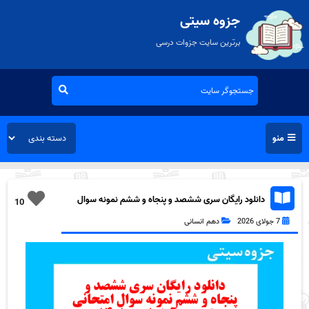
جزوه سیتی
برترین سایت جزوات درسی
منو
دانلود رایگان سری ششصد و پنجاه و ششم نمونه سوال
10
ریاضی و آمار دهم انسانی به همراه pdf
7 جولای 2026
دهم انسانی