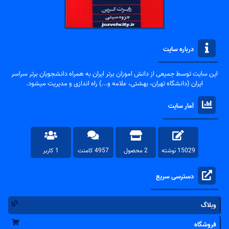
درباره سایت
این سایت توسط جمیعی از دانش اموزان برتر ایران به همراه دانشجویان برتر سراسر
ایران (دانشگاه تهران، بهشتی، علامه و...) راه اندازی و مدیریت میشود.
آمار سایت
15029 نوشته
2 محصول
4957 کامنت
1 کاربر
دسترسی سریع
وبلاگ
فروشگاه