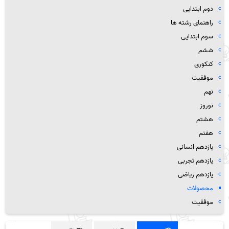
دوم ابتدایی
راهنمای رشته ها
سوم ابتدایی
ششم
کنکوری
موفقیت
نهم
نوروز
هشتم
هفتم
یازدهم انسانی
یازدهم تجربی
یازدهم ریاضی
محصولات
موفقیت