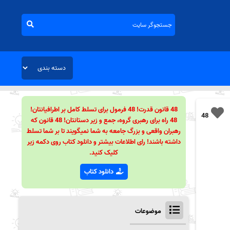
48 قانون قدرت! 48 فرمول برای تسلط کامل بر اطرافیانتان!
48
48 راه برای رهبری گروه، جمع و زیر دستانتان! 48 قانون که
رهبران واقعی و بزرگ جامعه به شما نمیگویند تا بر شما تسلط
داشته باشند! رای اطلاعات بیشتر و دانلود کتاب روی دکمه زیر
کلیک کنید.
دانلود کتاب
موضوعات