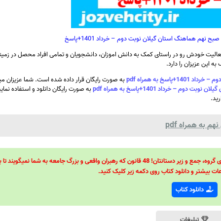
 نهم هماهنگ استان گیلان نوبت دوم – خرداد 1401+پاسخ
الیت خودش رو در راستای کمک به دانش اموزان، دانشجویان و تمامی افراد محصل در زمینه
ه این عزیزان را دارد.
خ به همراه pdf
به صورت رایگان قرار داده شده است. شما عزیزان میت
 خرداد 1401+پاسخ به همراه pdf
به صورت رایگان دانلود و استفاده نمای
رید.
 به همراه pdf
48 قانون قدرت! 48 فرمول برای تسلط کامل بر اطرافیانتان! 48 راه برای رهبری گروه، جمع و زیر دستانتان! 48 قانون که رهبران واقعی و بزرگ جامعه به شما نمیگ
ات بیشتر و دانلود کتاب روی دکمه زیر کلیک کنید.
دانلود کتاب
تبلیغات