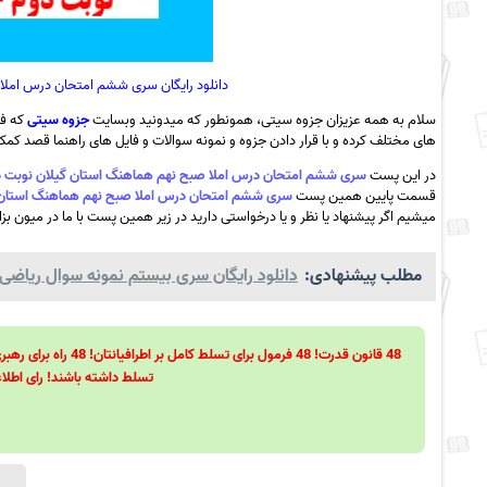
دانلود رایگان سری ششم امتحان درس املا صبح
سلام به همه عزیزان جزوه سیتی، همونطور که میدونید وبسایت
جزوه سیتی
که فع
های مختلف کرده و با قرار دادن جزوه و نمونه سوالات و فایل های راهنما قصد کمک ب
در این پست
سری ششم امتحان درس املا صبح نهم هماهنگ استان گیلان نوبت دوم – خرداد 1401+پاس
قسمت پایین همین پست
سری ششم امتحان درس املا صبح نهم هماهنگ استان گیلان نوبت دوم –
میشیم اگر پیشنهاد یا نظر و یا درخواستی دارید در زیر همین پست با ما در میون بزا
مطلب پیشنهادی:
دانلود رایگان سری بیستم نمونه سوال ریاضی نهم
تسلط داشته باشند! رای اطلاع