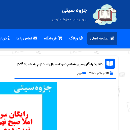
جزوه سیتی
برترین سایت جزوات درسی
صفحه اصلی
وبلاگ
فروشگاه
تماس با ما
درباره
دانلود رایگان سری ششم نمونه سوال املا نهم به همراه pdf
10 جولای 2025
نهم