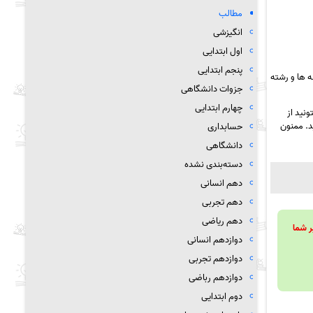
مطالب
انگیزشی
اول ابتدایی
پنجم ابتدایی
 ها و رشته
جزوات دانشگاهی
چهارم ابتدایی
نید از
د. ممنون
حسابداری
دانشگاهی
دسته‌بندی نشده
دهم انسانی
دهم تجربی
دهم ریاضی
ویند تا بر شما
دوازدهم انسانی
دوازدهم تجربی
دوازدهم رباضی
دوم ابتدایی