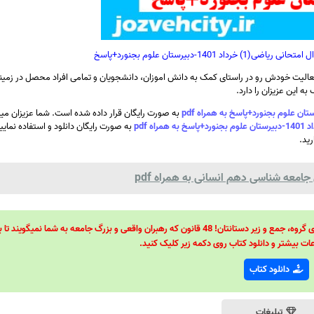
140-دبیرستان علوم بجنورد+پاسخ
الیت خودش رو در راستای کمک به دانش اموزان، دانشجویان و تمامی افراد محصل در زمینه
ه این عزیزان را دارد.
به صورت رایگان قرار داده شده است. شما عزیزان میتو
به صورت رایگان دانلود و استفاده نمایی
رید.
جامعه شناسی دهم انسانی به همراه pdf
48 قانون قدرت! 48 فرمول برای تسلط کامل بر اطرافیانتان! 48 راه برای رهبری گروه، جمع و زیر دستانتان! 48 قانون که رهبران واقعی و بزرگ جامعه به شما نمیگ
ات بیشتر و دانلود کتاب روی دکمه زیر کلیک کنید.
دانلود کتاب
تبلیغات