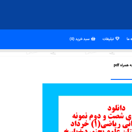
 ما
تبلیغات
سبد خرید (0)
مراه pdf