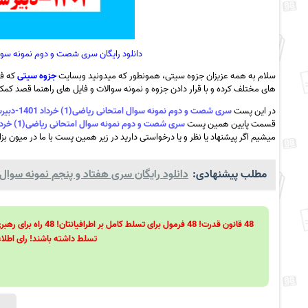
دانلود رایگان سری شصت و دوم نمونه سوال امتحانی ریاضی(1) خرداد 1
سلام به همه عزیزان جزوه سیتی، همونطور که میدونید وبسایت
جزوه سیتی
که فع
های مختلف کرده و با قرار دادن جزوه و نمونه سوالات و فایل های راهنما قصد کمک ب
در این پست
سری شصت و دوم نمونه سوال امتحانی ریاضی(1) خرداد 1401-دبیرستان علوم بجنورد+پاسخ به همراه pdf
قسمت پایین همین پست
سری شصت و دوم نمونه سوال امتحانی ریاضی(1) خرداد 1401-دبیرستان علوم بجنورد+پاسخ به همراه pdf
میشیم اگر پیشنهاد یا نظر و یا درخواستی دارید در زیر همین پست با ما در میون بزا
مطلب پیشنهادی:
دانلود رایگان سری هفتاد و پنجم نمونه سوال 
تسلط داشته باشند! رای اطلاع