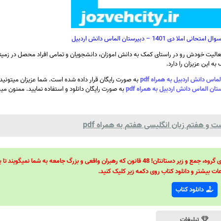
140 – دبیرستان الماس دانش اردبیل
الیت خودش رو در راستای کمک به دانش اموزان، دانشجویان و تمامی افراد محصل در زمینه
ه این عزیزان را دارد.
به صورت رایگان قرار داده شده است. شما عزیزان میتونی
به صورت رایگان دانلود و استفاده نمایید. ممنون می
 و هفتم زبان انگلیسی هفتم به همراه pdf
48 قانون قدرت! 48 فرمول برای تسلط کامل بر اطرافیانتان! 48 راه برای رهبری گروه، جمع و زیر دستانتان! 48 قانون که رهبران واقعی و بزرگ جامعه به شما نمیگ
ات بیشتر و دانلود کتاب روی دکمه زیر کلیک کنید.
دانلود کتاب
تبلیغات