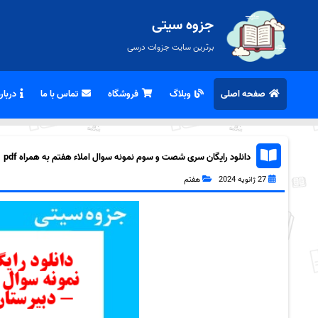
جزوه سیتی
برترین سایت جزوات درسی
صفحه اصلی
وبلاگ
فروشگاه
تماس با ما
درباره
دانلود رایگان سری شصت و سوم نمونه سوال املاء هفتم به همراه pdf
27 ژانویه 2024
هفتم