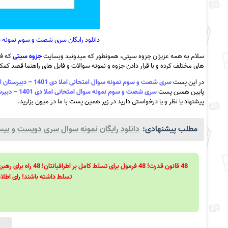
دانلود رایگان سری شصت و سوم نمونه سوال امتحانی املا دی 1
سلام به همه عزیزان جزوه سیتی، همونطور که میدونید وبسایت
جزوه سیتی
که فع
های مختلف کرده و با قرار دادن جزوه و نمونه سوالات و فایل های راهنما قصد کمک ب
در این پست
سری شصت و سوم نمونه سوال امتحانی املا دی 1401 – دبیرستان الماس دانش اردبیل به همراه pdf
پایین همین پست
سری شصت و سوم نمونه سوال امتحانی املا دی 1401 – دبیرستان الماس دانش اردبیل به همراه pdf
پیشنهاد یا نظر و یا درخواستی دارید در زیر همین پست با ما در میون بزارید.
مطلب پیشنهادی:
دانلود رایگان نمونه سوال سری دویست و بیست
تسلط داشته باشند! رای اطلاع