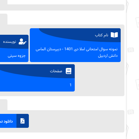
نام کتاب
نویسنده
نمونه سوال امتحانی املا دی 1401 - دبیرستان الماس
دانش اردبیل
جزوه سیتی
صفحات
1
دانلود نسخ