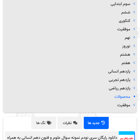
سوم ابتدایی
ششم
کنکوری
موفقیت
نهم
نوروز
هشتم
هفتم
یازدهم انسانی
یازدهم تجربی
یازدهم ریاضی
محصولات
موفقیت
جدید ها
نظرات
تگ ها
دانلود رایگان سری نودم نمونه سوال علوم و فنون دهم انسانی به همراه