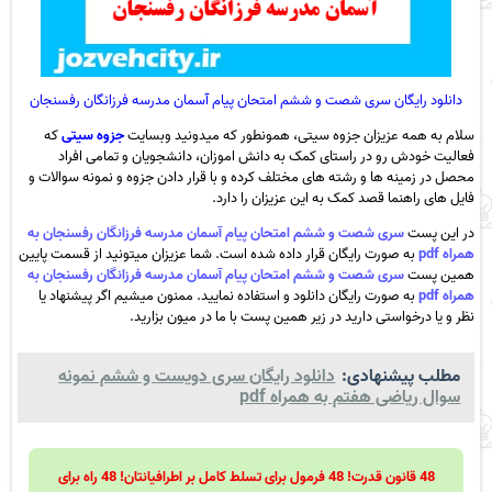
دانلود رایگان سری شصت و ششم امتحان پیام آسمان مدرسه فرزانگان رفسنجان
سلام به همه عزیزان جزوه سیتی، همونطور که میدونید وبسایت
جزوه سیتی
که
فعالیت خودش رو در راستای کمک به دانش اموزان، دانشجویان و تمامی افراد
محصل در زمینه ها و رشته های مختلف کرده و با قرار دادن جزوه و نمونه سوالات و
فایل های راهنما قصد کمک به این عزیزان را دارد.
در این پست
سری شصت و ششم امتحان پیام آسمان مدرسه فرزانگان رفسنجان به
همراه pdf
به صورت رایگان قرار داده شده است. شما عزیزان میتونید از قسمت پایین
همین پست
سری شصت و ششم امتحان پیام آسمان مدرسه فرزانگان رفسنجان به
همراه pdf
به صورت رایگان دانلود و استفاده نمایید. ممنون میشیم اگر پیشنهاد یا
نظر و یا درخواستی دارید در زیر همین پست با ما در میون بزارید.
مطلب پیشنهادی:
دانلود رایگان سری دویست و ششم نمونه
سوال ریاضی هفتم به همراه pdf
48 قانون قدرت! 48 فرمول برای تسلط کامل بر اطرافیانتان! 48 راه برای