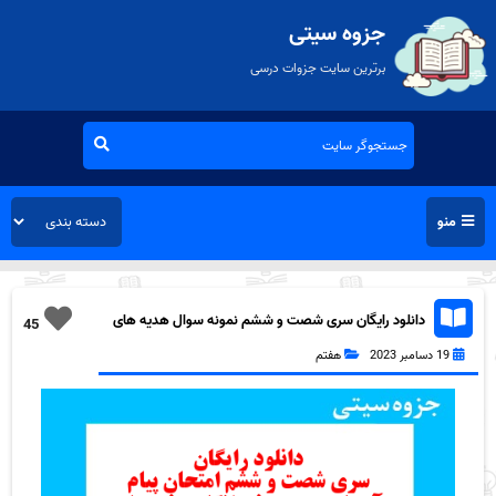
جزوه سیتی
برترین سایت جزوات درسی
منو
دانلود رایگان سری شصت و ششم نمونه سوال هدیه های
45
آسمان هفتم به همراه pdf
19 دسامبر 2023
هفتم