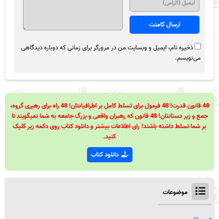
ذخیره نام، ایمیل و وبسایت من در مرورگر برای زمانی که دوباره دیدگاهی
می‌نویسم.
48 قانون قدرت! 48 فرمول برای تسلط کامل بر اطرافیانتان! 48 راه برای رهبری گروه،
جمع و زیر دستانتان! 48 قانون که رهبران واقعی و بزرگ جامعه به شما نمیگویند تا
بر شما تسلط داشته باشند! رای اطلاعات بیشتر و دانلود کتاب روی دکمه زیر کلیک
کنید.
دانلود کتاب
موضوعات