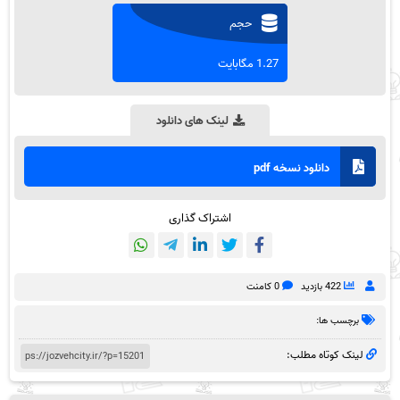
حجم
1.27 مگابایت
لینک های دانلود
دانلود نسخه pdf
اشتراک گذاری
422 بازدید
0 کامنت
برچسب ها:
لینک کوتاه مطلب: