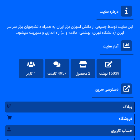
درباره سایت
این سایت توسط جمیعی از دانش اموزان برتر ایران به همراه دانشجویان برتر سراسر
ایران (دانشگاه تهران، بهشتی، علامه و...) راه اندازی و مدیریت میشود.
آمار سایت
15039 نوشته
2 محصول
4957 کامنت
1 کاربر
دسترسی سریع
وبلاگ
فروشگاه
حساب کاربری